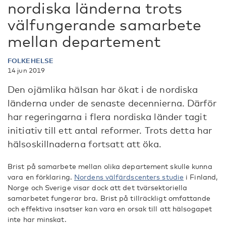
nordiska länderna trots
välfungerande samarbete
mellan departement
FOLKEHELSE
14 jun 2019
Den ojämlika hälsan har ökat i de nordiska
länderna under de senaste decennierna. Därför
har regeringarna i flera nordiska länder tagit
initiativ till ett antal reformer. Trots detta har
hälsoskillnaderna fortsatt att öka.
Brist på samarbete mellan olika departement skulle kunna
vara en förklaring.
Nordens välfärdscenters studie
i Finland,
Norge och Sverige visar dock att det tvärsektoriella
samarbetet fungerar bra. Brist på tillräckligt omfattande
och effektiva insatser kan vara en orsak till att hälsogapet
inte har minskat.