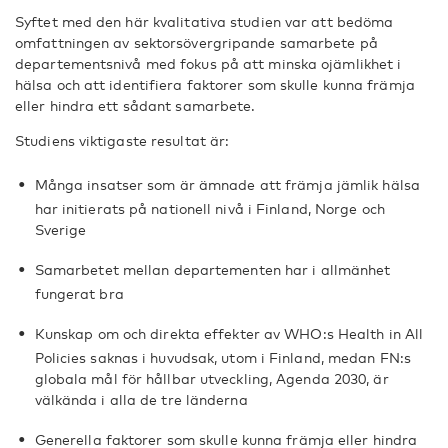
Syftet med den här kvalitativa studien var att bedöma
omfattningen av sektorsövergripande samarbete på
departementsnivå med fokus på att minska ojämlikhet i
hälsa och att identifiera faktorer som skulle kunna främja
eller hindra ett sådant samarbete.
Studiens viktigaste resultat är:
Många insatser som är ämnade att främja jämlik hälsa
har initierats på nationell nivå i Finland, Norge och
Sverige
Samarbetet mellan departementen har i allmänhet
fungerat bra
Kunskap om och direkta effekter av WHO:s Health in All
Policies saknas i huvudsak, utom i Finland, medan FN:s
globala mål för hållbar utveckling, Agenda 2030, är
välkända i alla de tre länderna
Generella faktorer som skulle kunna främja eller hindra