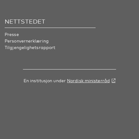
NETTSTEDET
Presse
Personvernerklæring
Tilgjengelighetsrapport
En institusjon under
Nordisk ministerråd