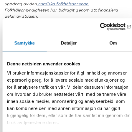
uppdrag av den
nordiska folkhälsoarenan.
Folkhälsomyndigheten har bidragit genom att finansiera
delar av studien.
Fakta
Samtykke
Detaljer
Om
DEL
Denne nettsiden anvender cookies
Vi bruker informasjonskapsler for å gi innhold og annonser
et personlig preg, for å levere sosiale mediefunksjoner og
for å analysere trafikken vår. Vi deler dessuten informasjon
om hvordan du bruker nettstedet vårt, med partnerne våre
innen sosiale medier, annonsering og analysearbeid, som
Relaterte nyheter
kan kombinere den med annen informasjon du har gjort
tilgjengelig for dem, eller som de har samlet inn gjennom din
bruk av tjenestene deres.