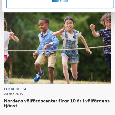
Ikke tillat
FOLKEHELSE
20 des 2019
Nordens välfärdscenter firar 10 år i välfärdens
tjänst