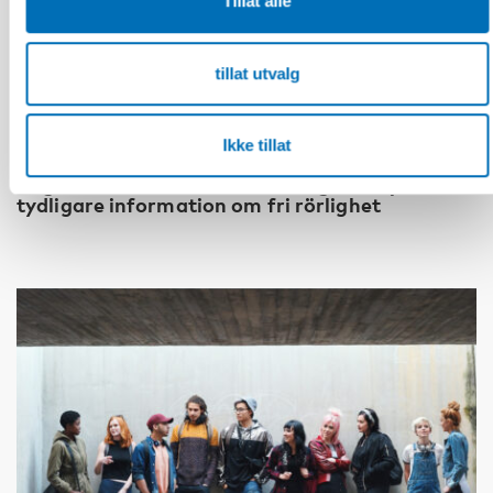
Tillat alle
tillat utvalg
FUNKSJONSHINDER
Ikke tillat
28 mai 2026
Unga med funktionsnedsättning efterlyser
tydligare information om fri rörlighet