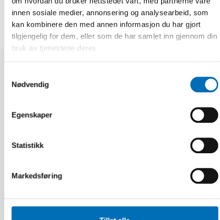
om hvordan du bruker nettstedet vårt, med partnerne våre
innen sosiale medier, annonsering og analysearbeid, som
kan kombinere den med annen informasjon du har gjort
tilgjengelig for dem, eller som de har samlet inn gjennom din
bruk av tjenestene deres.
Samtykkevalg
Relaterte nyheter
Nødvendig
Egenskaper
Statistikk
Markedsføring