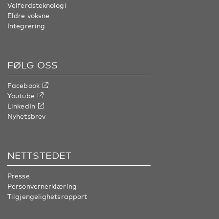
Velferdsteknologi
Eldre voksne
Integrering
FØLG OSS
Facebook
Youtube
LinkedIn
Nyhetsbrev
NETTSTEDET
Presse
Personvernerklæring
Tilgjengelighetsrapport