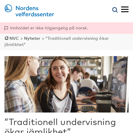
Innholdet er ikke tilgjengelig på norsk.
NVC
>
Nyheter
>
”Traditionell undervisning ökar
jämlikhet”
”Traditionell undervisning
ökar jämlikhet”