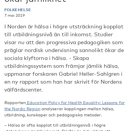
FOLKEHELSE
7 mai 2019
I Norden är hälsa i högre utsträckning kopplat
till utbildningsnivå än till inkomst. Studier
visar nu att den progressiva pedagogiken som
präglar nordisk undervisning sannolikt ökar de
sociala klyftorna i hälsa. - Skapa
utbildningssystem som främjar jämlik hälsa,
uppmanar forskaren Gabriel Heller-Sahlgren i
en ny rapport som han har skrivit för Nordens
välfärdscenter.
Rapporten
Education Policy for Health Equality: Lessons for
the Nordic Region
analyserar kopplingen mellan hälsa,
utbildning, kunskaper och pedagogiska metoder.
– Hälsa är ofta kopplat till utbildningsnivå i högre