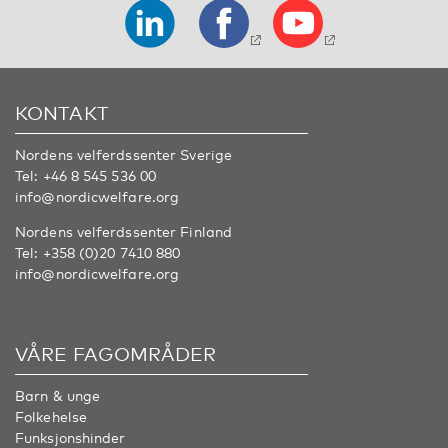
KONTAKT
Nordens velferdssenter Sverige
Tel:
+46 8 545 536 00
info@nordicwelfare.org
Nordens velferdssenter Finland
Tel:
+358 (0)20 7410 880
info@nordicwelfare.org
VÅRE FAGOMRÅDER
Barn & unge
Folkehelse
Funksjonshinder