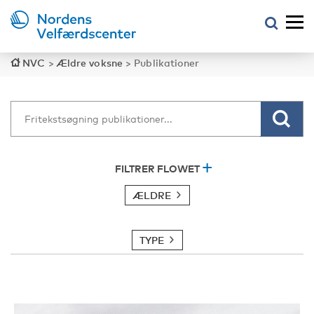
NVC
>
Ældre voksne
>
Publikationer
FILTRER FLOWET
ÆLDRE
TYPE