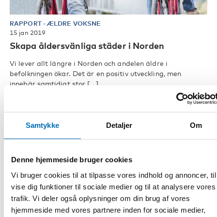
RAPPORT
-
ÆLDRE VOKSNE
15 jan 2019
Skapa åldersvänliga städer i Norden
Vi lever allt längre i Norden och andelen äldre i
befolkningen ökar. Det är en positiv utveckling, men
innebär samtidigt stor [...]
Samtykke
Detaljer
Om
Denne hjemmeside bruger cookies
Vi bruger cookies til at tilpasse vores indhold og annoncer, til
vise dig funktioner til sociale medier og til at analysere vores
trafik. Vi deler også oplysninger om din brug af vores
hjemmeside med vores partnere inden for sociale medier,