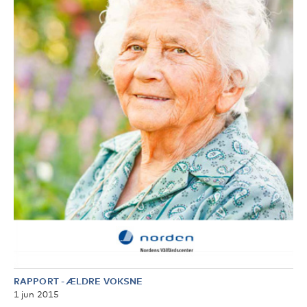
RAPPORT
-
ÆLDRE VOKSNE
1 jun 2015