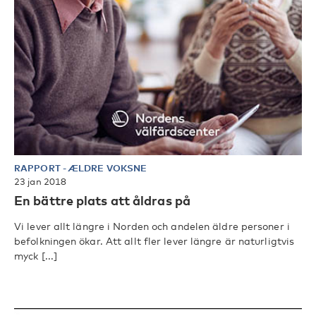
RAPPORT
-
ÆLDRE VOKSNE
23 jan 2018
En bättre plats att åldras på
Vi lever allt längre i Norden och andelen äldre personer i
befolkningen ökar. Att allt fler lever längre är naturligtvis
myck [...]