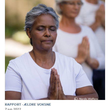
RAPPORT
-
ÆLDRE VOKSNE
7 jun 2022