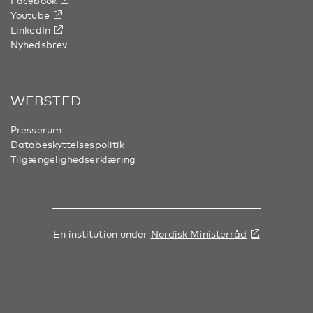
Facebook
Youtube
LinkedIn
Nyhedsbrev
WEBSTED
Presserum
Databeskyttelsespolitik
Tilgængelighedserklæring
En institution under
Nordisk Ministerråd