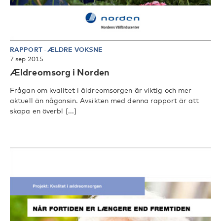
RAPPORT
-
ÆLDRE VOKSNE
7 sep 2015
Ældreomsorg i Norden
Frågan om kvalitet i äldreomsorgen är viktig och mer
aktuell än någonsin. Avsikten med denna rapport är att
skapa en överbl [...]