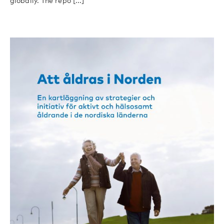
globally. The repo [...]