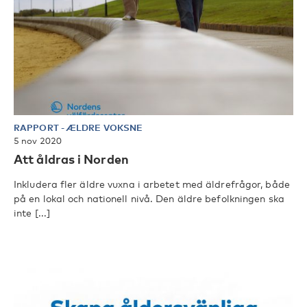
RAPPORT
-
ÆLDRE VOKSNE
5 nov 2020
Att åldras i Norden
Inkludera fler äldre vuxna i arbetet med äldrefrågor, både
på en lokal och nationell nivå. Den äldre befolkningen ska
inte [...]