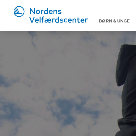
BØRN & UNGE