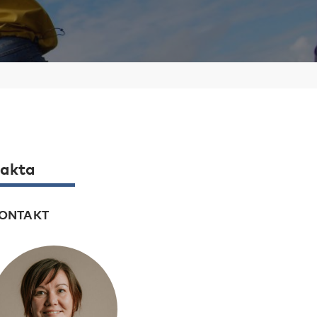
akta
ONTAKT