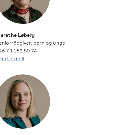
erethe Løberg
eniorrådgiver, børn og unge
46 73 152 80 74
end e-mail