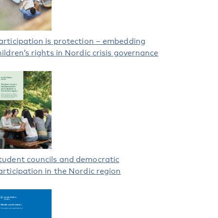
articipation is protection – embedding
hildren’s rights in Nordic crisis governance
tudent councils and democratic
articipation in the Nordic region