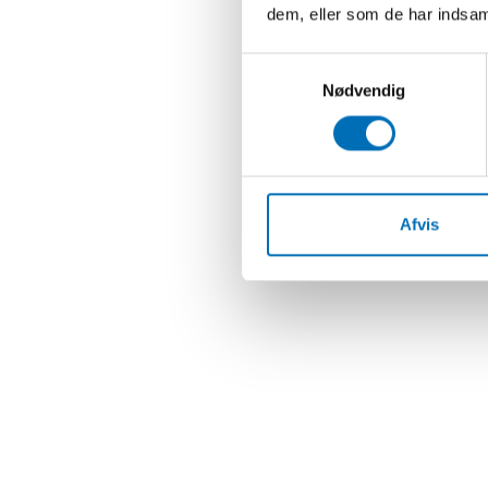
dem, eller som de har indsaml
Samtykkevalg
Nødvendig
Afvis