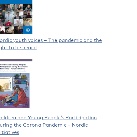
ordic youth voices – The pandemic and the
ight to be heard
hildren and Young People’s Participation
uring the Corona Pandemic – Nordic
nitiatives