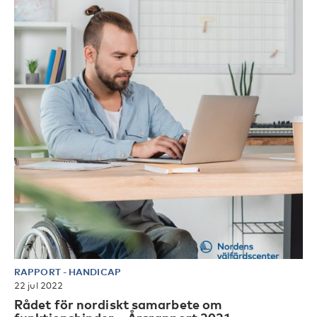
RAPPORT
-
HANDICAP
22 jul 2022
Rådet för nordiskt samarbete om