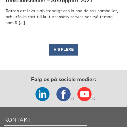
funktionshinder – Årsrapport 2021
Rätten att leva självständigt och kunna delta i samhället,
och urfolks rätt till kultursensitiv service var två teman
som R [...]
VIS FLERE
Følg os på sociale medier:
KONTAKT