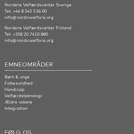
Nordens Velfærdscenter Sverige
Tel:
+46 8 545 536 00
info@nordicwelfare.org
Nordens Velfærdscenter Finland
Tel:
+358 20 7410 880
info@nordicwelfare.org
EMNEOMRÅDER
Børn & unge
Folkesundhed
Handicap
Velfærdsteknologi
Ældre voksne
Integration
FØLG OS