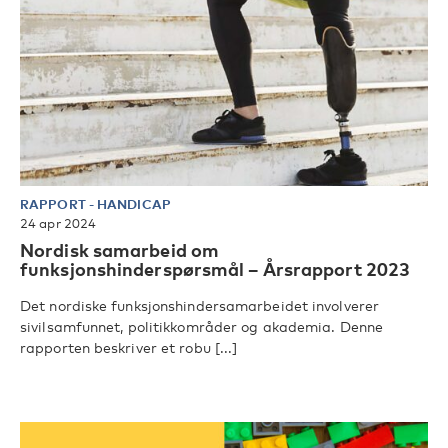
RAPPORT
-
HANDICAP
24 apr 2024
Nordisk samarbeid om
funksjonshinderspørsmål – Årsrapport 2023
Det nordiske funksjonshindersamarbeidet involverer
sivilsamfunnet, politikkområder og akademia. Denne
rapporten beskriver et robu [...]