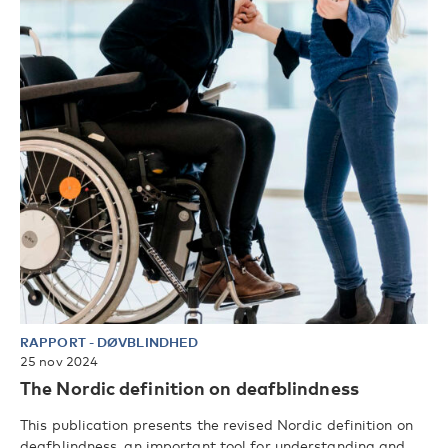
RAPPORT
-
DØVBLINDHED
25 nov 2024
The Nordic definition on deafblindness
This publication presents the revised Nordic definition on
deafblindness, an important tool for understanding and