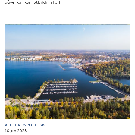
påverkar kön, utbildnin [...]
VELFERDSPOLITIKK
10 jan 2023