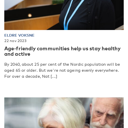
ELDRE VOKSNE
22 nov 2023
Age-friendly communities help us stay healthy
and active
By 2040, about 25 per cent of the Nordic population will be
aged 65 or older. But we're not ageing evenly everywhere.
For over a decade, Nat [...]