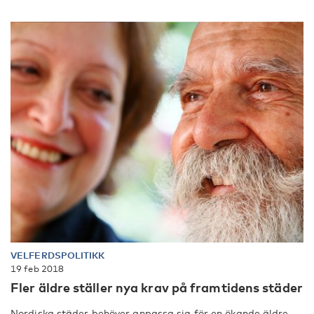
VELFERDSPOLITIKK
19 feb 2018
Fler äldre ställer nya krav på framtidens städer
Nordiska städer behöver anpassa sig för en ökande äldre