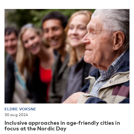
ELDRE VOKSNE
30 aug 2024
Inclusive approaches in age-friendly cities in
focus at the Nordic Day