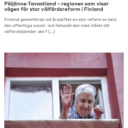
Päijänne-Tavastland – regionen som visar
vägen för stor välfärdsreform i Finland
Finland genomförde vid årsskiftet en stor reform av hela
den offentliga social- och hälsovården med målet att
välfärdstjänster ska f [...]