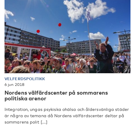
VELFERDSPOLITIKK
6 jun 2018
Nordens välfärdscenter på sommarens
politiska arenor
Integration, ungas psykiska ohälsa och åldersvänliga städer
är några av temana då Nordens välfärdscenter deltar på
sommarens polit [...]