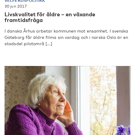
VELFERDSPOLITIKK
30 jun 2017
Livskvalitet för äldre – en växande
framtidsfråga
I danska Århus arbetar kommunen mot ensamhet. I svenska
Göteborg får äldre filma sin vardag och i norska Oslo är en
stadsdel pilotområ [...]