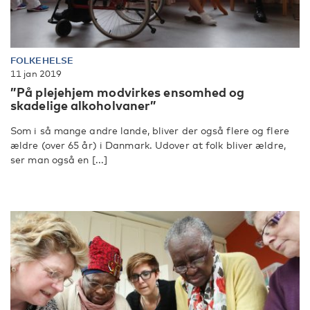
FOLKEHELSE
11 jan 2019
”På plejehjem modvirkes ensomhed og
skadelige alkoholvaner”
Som i så mange andre lande, bliver der også flere og flere
ældre (over 65 år) i Danmark. Udover at folk bliver ældre,
ser man også en [...]