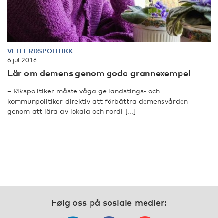
VELFERDSPOLITIKK
6 jul 2016
Lär om demens genom goda grannexempel
– Rikspolitiker måste våga ge landstings- och
kommunpolitiker direktiv att förbättra demensvården
genom att lära av lokala och nordi [...]
Følg oss på sosiale medier: