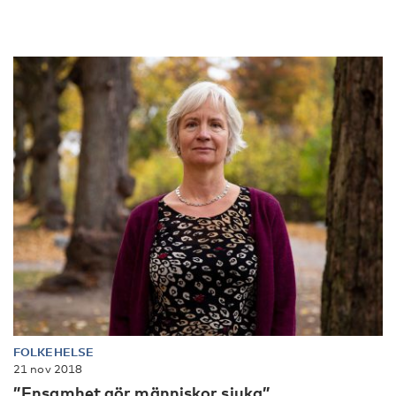
FOLKEHELSE
21 nov 2018
”Ensamhet gör människor sjuka”