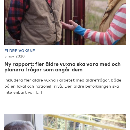
ELDRE VOKSNE
5 nov 2020
Ny rapport: fler äldre vuxna ska vara med och
planera frågor som angår dem
Inkludera fler äldre vuxna i arbetet med äldrefrågor, både
på en lokal och nationell nivå. Den äldre befolkningen ska
inte enbart var [...]