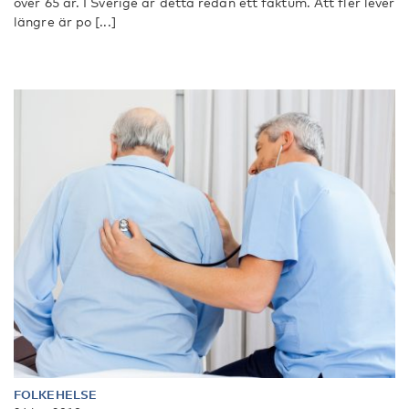
över 65 år. I Sverige är detta redan ett faktum. Att fler lever
längre är po [...]
FOLKEHELSE