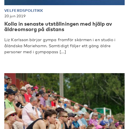
VELFERDSPOLITIKK
20 jun 2019
Kolla in senaste utställningen med hjälp av
äldreomsorg på distans
Liz Karlsson börjar gympa framför skärmen i en studio i
åländska Mariehamn. Samtidigt följer ett gäng äldre
personer med i gympapass [...]