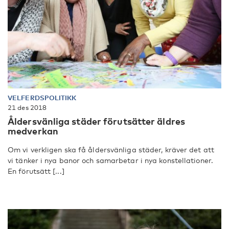
VELFERDSPOLITIKK
21 des 2018
Åldersvänliga städer förutsätter äldres
medverkan
Om vi verkligen ska få åldersvänliga städer, kräver det att
vi tänker i nya banor och samarbetar i nya konstellationer.
En förutsätt [...]