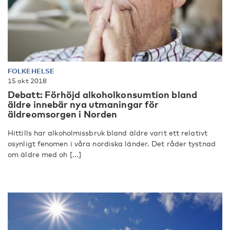
FOLKEHELSE
15 okt 2018
Debatt: Förhöjd alkoholkonsumtion bland
äldre innebär nya utmaningar för
äldreomsorgen i Norden
Hittills har alkoholmissbruk bland äldre varit ett relativt
osynligt fenomen i våra nordiska länder. Det råder tystnad
om äldre med oh [...]