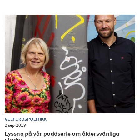
VELFERDSPOLITIKK
2 sep 2019
Lyssna på vår poddserie om åldersvänliga
städer