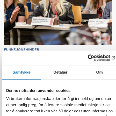
FUNKSJONSHINDER
17 jun 2026
“Active citizenship is not a privilege; it is a
right”
Samtykke
Detaljer
Om
Denne nettsiden anvender cookies
Vi bruker informasjonskapsler for å gi innhold og annonser
et personlig preg, for å levere sosiale mediefunksjoner og
for å analysere trafikken vår. Vi deler dessuten informasjon