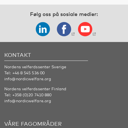
Følg oss på sosiale medier:
KONTAKT
Nordens velferdssenter Sverige
Tel:
+46 8 545 536 00
info@nordicwelfare.org
Nordens velferdssenter Finland
Tel:
+358 (0)20 7410 880
info@nordicwelfare.org
VÅRE FAGOMRÅDER