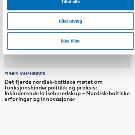
Tillat alle
tillat utvalg
Ikke tillat
FUNKSJONSHINDER
Det fjerde nordisk-baltiske møtet om
funksjonshinderpolitikk og praksis:
Inkluderende kriseberedskap – Nordisk-baltiske
erfaringer og innovasjoner