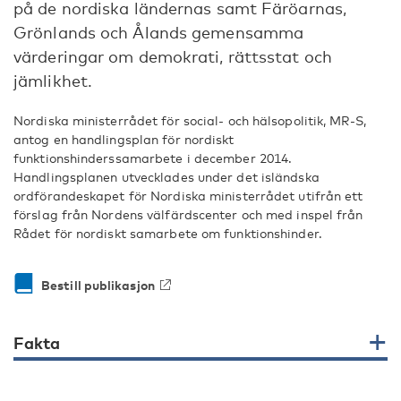
på de nordiska ländernas samt Färöarnas,
Grönlands och Ålands gemensamma
värderingar om demokrati, rättsstat och
jämlikhet.
Nordiska ministerrådet för social- och hälsopolitik, MR-S,
antog en handlingsplan för nordiskt
funktionshinderssamarbete i december 2014.
Handlingsplanen utvecklades under det isländska
ordförandeskapet för Nordiska ministerrådet utifrån ett
förslag från Nordens välfärdscenter och med inspel från
Rådet för nordiskt samarbete om funktionshinder.
Bestill publikasjon
Fakta