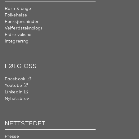
Barn & unge
Folkehelse
Funksjonshinder
Velferdsteknologi
Eldre voksne
Integrering
FØLG OSS
Facebook
Youtube
LinkedIn
Nyhetsbrev
NETTSTEDET
Presse