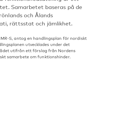
etet. Samarbetet baseras på de
rönlands och Ålands
, rättsstat och jämlikhet.
k, MR-S, antog en handlingsplan för nordiskt
lingsplanen utvecklades under det
ådet utifrån ett förslag från Nordens
iskt samarbete om funktionshinder.