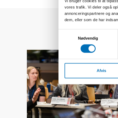
Vi bruger cookies til at tilpas
vores trafik. Vi deler også 
annonceringspartnere og anal
dem, eller som de har indsaml
Samtykkevalg
Nødvendig
Afvis