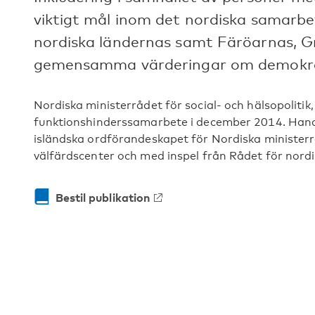
viktigt mål inom det nordiska samarb
nordiska ländernas samt Färöarnas, G
gemensamma värderingar om demokrati
Nordiska ministerrådet för social- och hälsopoliti
funktionshinderssamarbete i december 2014. Hand
isländska ordförandeskapet för Nordiska ministerr
välfärdscenter och med inspel från Rådet för nord
Bestil publikation