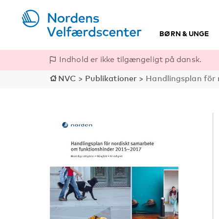
BØRN & UNGE
Indhold er ikke tilgængeligt på dansk.
NVC
>
Publikationer
>
Handlingsplan för