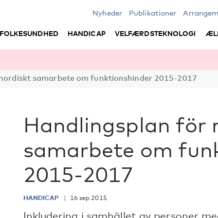
Nyheder
Publikationer
Arrangem
FOLKESUNDHED
HANDICAP
VELFÆRDSTEKNOLOGI
ÆL
 nordiskt samarbete om funktionshinder 2015-2017
Handlingsplan för 
samarbete om funk
2015-2017
HANDICAP
16 sep 2015
Inkludering i samhället av personer m