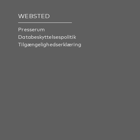
WEBSTED
Presserum
Databeskyttelsespolitik
Tilgængelighedserklæring