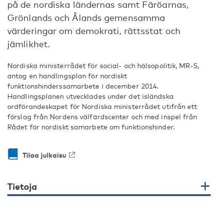
på de nordiska ländernas samt Färöarnas,
Grönlands och Ålands gemensamma
värderingar om demokrati, rättsstat och
jämlikhet.
Nordiska ministerrådet för social- och hälsopolitik, MR-S,
antog en handlingsplan för nordiskt
funktionshinderssamarbete i december 2014.
Handlingsplanen utvecklades under det isländska
ordförandeskapet för Nordiska ministerrådet utifrån ett
förslag från Nordens välfärdscenter och med inspel från
Rådet för nordiskt samarbete om funktionshinder.
Tilaa julkaisu
Tietoja