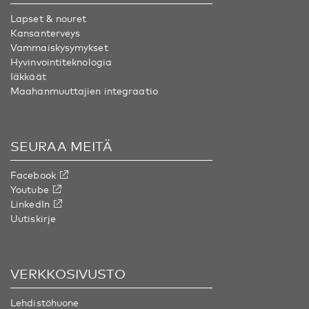
Lapset & nouret
Kansanterveys
Vammaiskysymykset
Hyvinvointiteknologia
Iäkkäät
Maahanmuuttajien integraatio
SEURAA MEITÄ
Facebook
Youtube
LinkedIn
Uutiskirje
VERKKOSIVUSTO
Lehdistöhuone