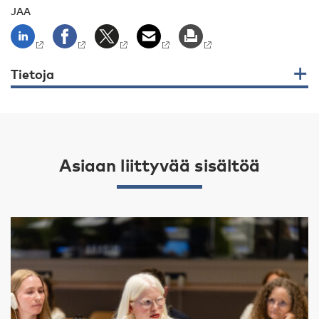
JAA
Tietoja
Asiaan liittyvää sisältöä