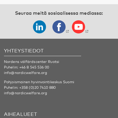
Seuraa meitä sosiaalisessa mediassa:
YHTEYSTIEDOT
Nordens välfärdscenter Ruotsi
Puhelin:
+46 8 545 536 00
info@nordicwelfare.org
Pohjoismainen hyvinvointikeskus Suomi
Puhelin:
+358 (0)20 7410 880
info@nordicwelfare.org
AIHEALUEET