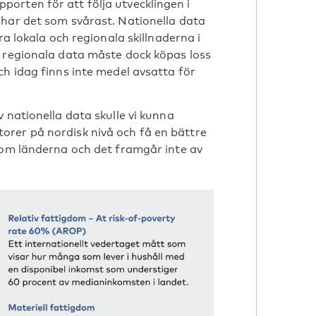
orten för att följa utvecklingen i
 har det som svårast. Nationella data
ra lokala och regionala skillnaderna i
h regionala data måste dock köpas loss
ch idag finns inte medel avsatta för
 nationella data skulle vi kunna
rer på nordisk nivå och få en bättre
nom länderna och det framgår inte av