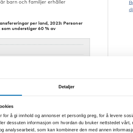
är barn och familjer erhåller
B
d
ransfereringar per land, 2023: Personer
t som understiger 60 % av
Detaljer
ookies
 for å gi innhold og annonser et personlig preg, for å levere sos
deler dessuten informasjon om hvordan du bruker nettstedet vårt,
og analysearbeid, som kan kombinere den med annen informasjon d