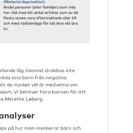
ållande låg inkomst drabbas inte
ydda sina barn från negativa
att de mycket väl är medvetna om
skam. Vi behöver höra barnen för att
 sa Merethe Løberg.
analyser
ips på hur man involverar barn och