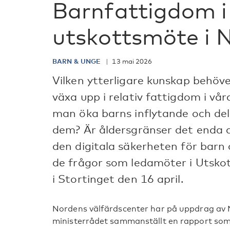
Barnfattigdom i
utskottsmöte i 
BARN & UNGE
13 mai 2026
Vilken ytterligare kunskap behöver
växa upp i relativ fattigdom i v
man öka barns inflytande och del
dem? Är åldersgränser det enda a
den digitala säkerheten för barn
de frågor som ledamöter i Utskott
i Stortinget den 16 april.
Nordens välfärdscenter har på uppdrag av 
ministerrådet sammanställt en rapport som