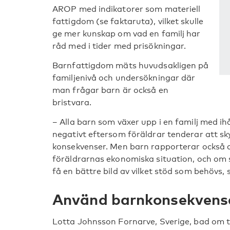
AROP med indikatorer som materiell
fattigdom (se faktaruta), vilket skulle
ge mer kunskap om vad en familj har
råd med i tider med prisökningar.
Barnfattigdom mäts huvudsakligen på
familjenivå och undersökningar där
man frågar barn är också en
bristvara.
– Alla barn som växer upp i en familj med ih
negativt eftersom föräldrar tenderar att sk
konsekvenser. Men barn rapporterar också 
föräldrarnas ekonomiska situation, och om 
få en bättre bild av vilket stöd som behövs,
Använd barnkonsekvens
Lotta Johnsson Fornarve, Sverige, bad om t