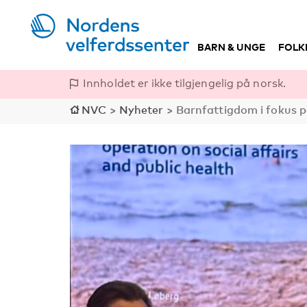
BARN & UNGE
FOLK
Innholdet er ikke tilgjengelig på norsk.
NVC
>
Nyheter
>
Barnfattigdom i fokus p