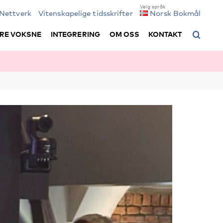
Nettverk
Vitenskapelige tidsskrifter
Norsk Bokmål
RE VOKSNE
INTEGRERING
OM OSS
KONTAKT