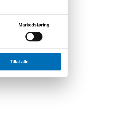
Markedsføring
Tillat alle