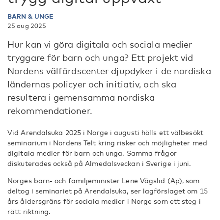
BARN & UNGE
25 aug 2025
Hur kan vi göra digitala och sociala medier
tryggare för barn och unga? Ett projekt vid
Nordens välfärdscenter djupdyker i de nordiska
ländernas policyer och initiativ, och ska
resultera i gemensamma nordiska
rekommendationer.
Vid Arendalsuka 2025 i Norge i augusti hölls ett välbesökt
seminarium i Nordens Telt kring risker och möjligheter med
digitala medier för barn och unga. Samma frågor
diskuterades också på Almedalsveckan i Sverige i juni.
Norges barn- och familjeminister Lene Vågslid (Ap), som
deltog i seminariet på Arendalsuka, ser lagförslaget om 15
års åldersgräns för sociala medier i Norge som ett steg i
rätt riktning.