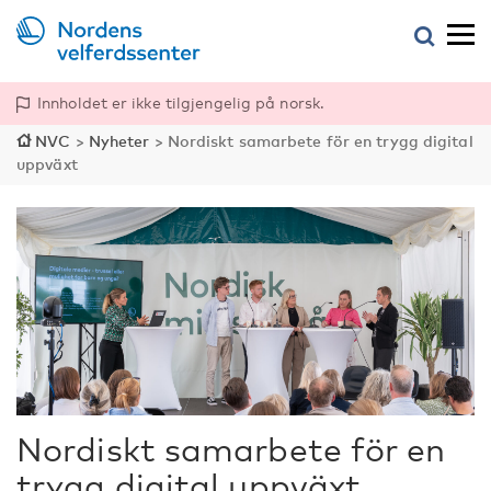
Innholdet er ikke tilgjengelig på norsk.
NVC
>
Nyheter
>
Nordiskt samarbete för en trygg digital
uppväxt
Nordiskt samarbete för en
trygg digital uppväxt