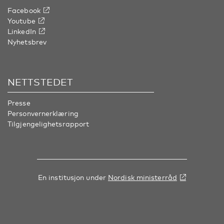
Facebook
Youtube
LinkedIn
Nyhetsbrev
NETTSTEDET
Presse
Personvernerklæring
Tilgjengelighetsrapport
En institusjon under
Nordisk ministerråd