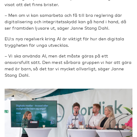
visat att det finns brister.
– Men om vi kan samarbeta och få till bra reglering där
digitalisering och integritetsskydd kan gå hand i hand, då
ser framtiden ljusare ut, säger Janne Stang Dahl.
EU:s nya regelverk kring AI är viktigt för hur den digitala
tryggheten för unga utvecklas.
– Vi ska använda AI, men det måste göras på ett
ansvarsfullt sätt. Den mest sårbara gruppen vi har att göra
med är barn, så det tar vi mycket allvarligt, säger Janne
Stang Dahl.