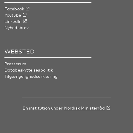
Facebook
Youtube
LinkedIn
Nyhedsbrev
WEBSTED
Presserum
Databeskyttelsespolitik
Tilgængelighedserklæring
En institution under
Nordisk Ministerråd