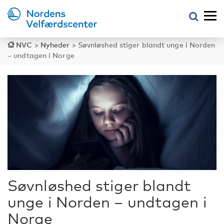
NVC
>
Nyheder
>
Søvnløshed stiger blandt unge i Norden
– undtagen i Norge
Søvnløshed stiger blandt
unge i Norden – undtagen i
Norge