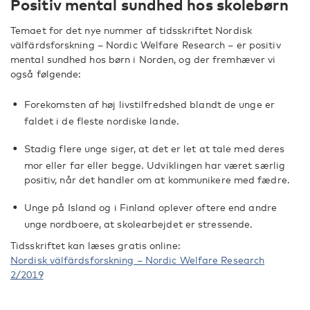
Positiv mental sundhed hos skolebørn
Temaet for det nye nummer af tidsskriftet Nordisk
välfärdsforskning – Nordic Welfare Research – er positiv
mental sundhed hos børn i Norden, og der fremhæver vi
også følgende:
Forekomsten af høj livstilfredshed blandt de unge er
faldet i de fleste nordiske lande.
Stadig flere unge siger, at det er let at tale med deres
mor eller far eller begge. Udviklingen har været særlig
positiv, når det handler om at kommunikere med fædre.
Unge på Island og i Finland oplever oftere end andre
unge nordboere, at skolearbejdet er stressende.
Tidsskriftet kan læses gratis online:
Nordisk välfärdsforskning – Nordic Welfare Research
2/2019