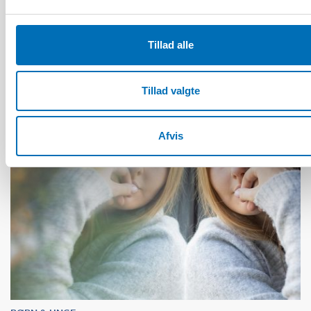
Nordiskt samarbete för en trygg digital
uppväxt
Tillad alle
Tillad valgte
Afvis