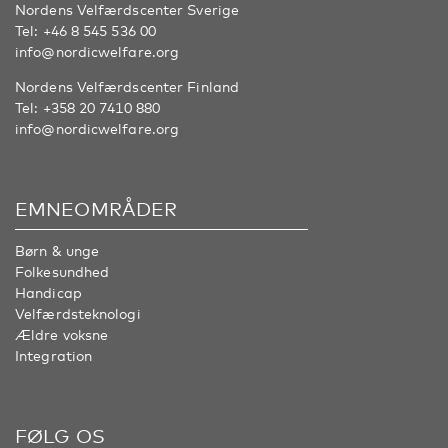
Nordens Velfærdscenter Sverige
Tel:
+46 8 545 536 00
info@nordicwelfare.org
Nordens Velfærdscenter Finland
Tel:
+358 20 7410 880
info@nordicwelfare.org
EMNEOMRÅDER
Børn & unge
Folkesundhed
Handicap
Velfærdsteknologi
Ældre voksne
Integration
FØLG OS