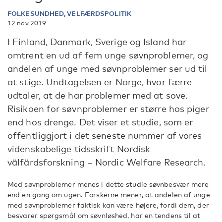
FOLKESUNDHED, VELFÆRDSPOLITIK
12 nov 2019
I Finland, Danmark, Sverige og Island har
omtrent en ud af fem unge søvnproblemer, og
andelen af unge med søvnproblemer ser ud til
at stige. Undtagelsen er Norge, hvor færre
udtaler, at de har problemer med at sove.
Risikoen for søvnproblemer er større hos piger
end hos drenge. Det viser et studie, som er
offentliggjort i det seneste nummer af vores
videnskabelige tidsskrift Nordisk
välfärdsforskning – Nordic Welfare Research.
Med søvnproblemer menes i dette studie søvnbesvær mere
end en gang om ugen. Forskerne mener, at andelen af unge
med søvnproblemer faktisk kan være højere, fordi dem, der
besvarer spørgsmål om søvnløshed, har en tendens til at