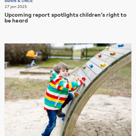
BØRN & UNGE
27 jan 2025
Upcoming report spotlights children’s right to
be heard