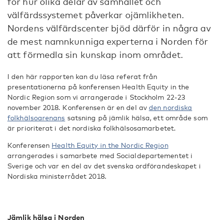
för hur olika delar av samhället och
välfärdssystemet påverkar ojämlikheten.
Nordens välfärdscenter bjöd därför in några av
de mest namnkunniga experterna i Norden för
att förmedla sin kunskap inom området.
I den här rapporten kan du läsa referat från
presentationerna på konferensen Health Equity in the
Nordic Region som vi arrangerade i Stockholm 22-23
november 2018. Konferensen är en del av
den nordiska
folkhälsoarenans
satsning på jämlik hälsa, ett område som
är prioriterat i det nordiska folkhälsosamarbetet.
Konferensen
Health Equity in the Nordic Region
arrangerades i samarbete med Socialdepartementet i
Sverige och var en del av det svenska ordförandeskapet i
Nordiska ministerrådet 2018.
Jämlik hälsa i Norden