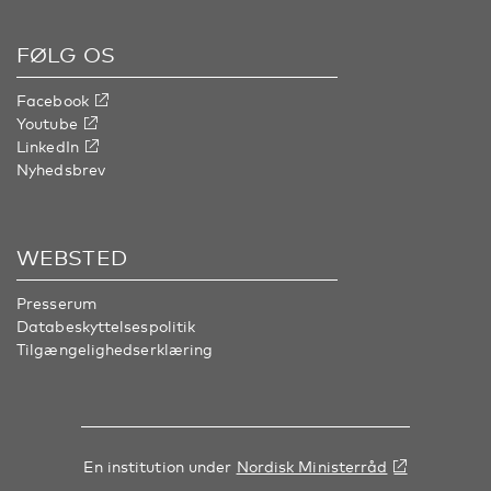
FØLG OS
Facebook
Youtube
LinkedIn
Nyhedsbrev
WEBSTED
Presserum
Databeskyttelsespolitik
Tilgængelighedserklæring
En institution under
Nordisk Ministerråd