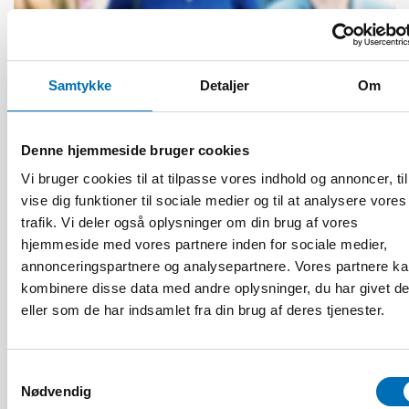
VELFÆRDSPOLITIK
3 apr 2023
Join the discussion about the Nordic welfare
Samtykke
Detaljer
Om
model and its challenges
Denne hjemmeside bruger cookies
Vi bruger cookies til at tilpasse vores indhold og annoncer, til
vise dig funktioner til sociale medier og til at analysere vores
trafik. Vi deler også oplysninger om din brug af vores
hjemmeside med vores partnere inden for sociale medier,
annonceringspartnere og analysepartnere. Vores partnere k
kombinere disse data med andre oplysninger, du har givet d
eller som de har indsamlet fra din brug af deres tjenester.
Samtykkevalg
Nødvendig