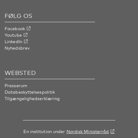
FØLG OS
Facebook
Youtube
LinkedIn
Nyhedsbrev
WEBSTED
Presserum
Databeskyttelsespolitik
Tilgængelighedserklæring
En institution under
Nordisk Ministerråd