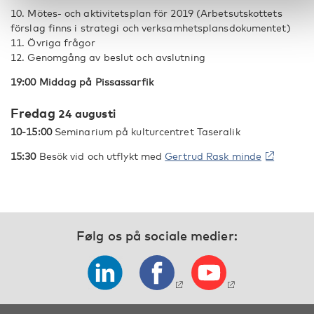
10. Mötes- och aktivitetsplan för 2019 (Arbetsutskottets
förslag finns i strategi och verksamhetsplansdokumentet)
11. Övriga frågor
12. Genomgång av beslut och avslutning
19:00 Middag på Pissassarfik
Fredag
24 augusti
10-15:00
Seminarium på kulturcentret Taseralik
15:30
Besök vid och utflykt med
Gertrud Rask minde
Følg os på sociale medier: