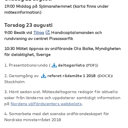
19:00 Middag på Sjömanshemmet (karta finns under
mötesinformation)
Torsdag 23 augusti
9:00 Besök vid
Tilioq
, Handicaptalsmanden och
rundvisning av centret Pissassarfik
10:30 Mötet öppnas av ordförande Ola Balke, Myndigheten
för delaktighet, Sverige
1. Presentationsrunda (
deltagarlista
)
2. Genomgång av
referat rådsmöte 1 2018
i
Stockholm
3. Hänt sedan sist. Mötesdeltagarna redogör för aktuella
saker från länderna och uppdaterar samtidigt information
på
Nordens välfärdscenters webbplats
.
4. Samarbete med det svenska ordförandeskapet för
Nordiska ministerrådet 2018