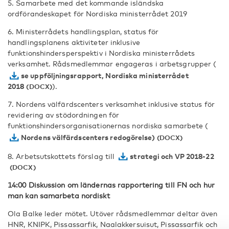
5. Samarbete med det kommande isländska
ordförandeskapet för Nordiska ministerrådet 2019
6. Ministerrådets handlingsplan, status för
handlingsplanens aktiviteter inklusive
funktionshindersperspektiv i Nordiska ministerrådets
verksamhet. Rådsmedlemmar engageras i arbetsgrupper (
se uppföljningsrapport, Nordiska ministerrådet
2018
).
7. Nordens välfärdscenters verksamhet inklusive status för
revidering av stödordningen för
funktionshindersorganisationernas nordiska samarbete (
Nordens välfärdscenters redogörelse)
8. Arbetsutskottets förslag till
strategi och VP 2018-22
14:00 Diskussion om ländernas rapportering till FN och hur
man kan samarbeta nordiskt
Ola Balke leder mötet. Utöver rådsmedlemmar deltar även
HNR, KNIPK, Pissassarfik, Naalakkersuisut, Pissassarfik och