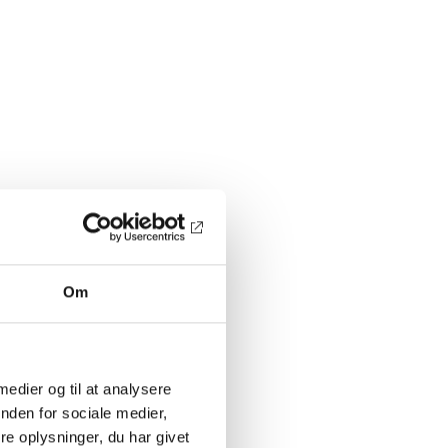
Om
 medier og til at analysere
nden for sociale medier,
e oplysninger, du har givet