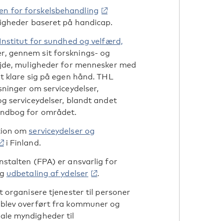
 for forskelsbehandling
igheder baseret på handicap.
Institut for sundhed og velfærd,
, gennem sit forsknings- og
ejde, muligheder for mennesker med
t klare sig på egen hånd. THL
sninger om serviceydelser,
g serviceydelser, blandt andet
ndbog for området.
tion om
serviceydelser og
i Finland.
stalten (FPA) er ansvarlig for
og
udbetaling af ydelser
.
t organisere tjenester til personer
blev overført fra kommuner og
le myndigheder til