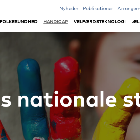
Nyheder
Publikationer
Arrangem
FOLKESUNDHED
HANDICAP
VELFÆRDSTEKNOLOGI
ÆL
 nationale s