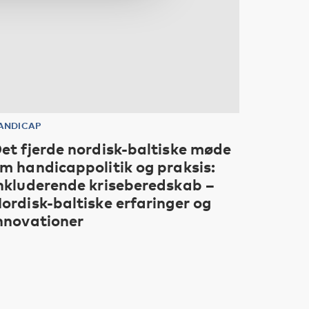
ANDICAP
et fjerde nordisk-baltiske møde
m handicappolitik og praksis:
nkluderende kriseberedskab –
ordisk-baltiske erfaringer og
nnovationer