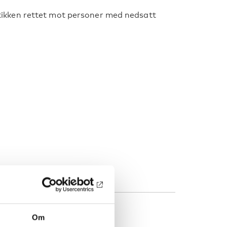
tikken rettet mot personer med nedsatt
Om