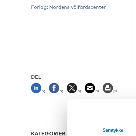
Forlag: Nordens välfärdscenter
DEL
Samtykke
KATEGORIER
NØGL