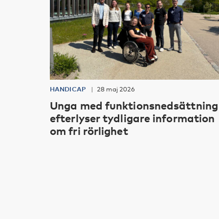
HANDICAP
28 maj 2026
Unga med funktionsnedsättning
efterlyser tydligare information
om fri rörlighet