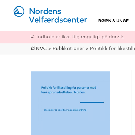
BØRN & UNGE
Indhold er ikke tilgængeligt på dansk.
NVC
>
Publikationer
>
Politikk for likest