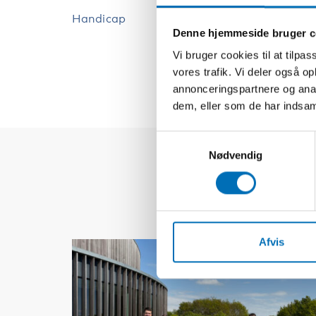
Handicap
Funkti
Denne hjemmeside bruger c
Handi
Vi bruger cookies til at tilpas
vores trafik. Vi deler også 
annonceringspartnere og anal
dem, eller som de har indsaml
Samtykkevalg
Nødvendig
Afvis