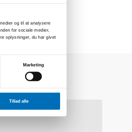
 medier og til at analysere
nden for sociale medier,
e oplysninger, du har givet
Marketing
Tillad alle
10
11
NOV
2026