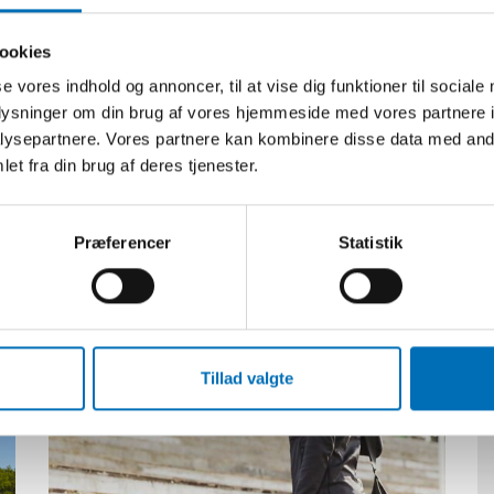
onsnedsættelse
ookies
cap
se vores indhold og annoncer, til at vise dig funktioner til sociale
oplysninger om din brug af vores hjemmeside med vores partnere i
ysepartnere. Vores partnere kan kombinere disse data med andr
et fra din brug af deres tjenester.
Præferencer
Statistik
Relateret indhold
Tillad valgte