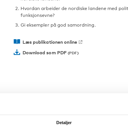
Hvordan arbeider de nordiske landene med poli
funksjonsevne?
Gi eksempler på god samordning.
Læs publikationen online
Download som PDF
Detaljer
EORD