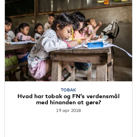
TOBAK
Hvad har tobak og FN’s verdensmål
med hinanden at gøre?
19 apr 2018