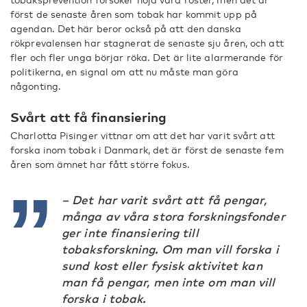
först de senaste åren som tobak har kommit upp på
agendan. Det här beror också på att den danska
rökprevalensen har stagnerat de senaste sju åren, och att
fler och fler unga börjar röka. Det är lite alarmerande för
politikerna, en signal om att nu måste man göra
någonting.
Svårt att få finansiering
Charlotta Pisinger vittnar om att det har varit svårt att
forska inom tobak i Danmark, det är först de senaste fem
åren som ämnet har fått större fokus.
– Det har varit svårt att få pengar,
många av våra stora forskningsfonder
ger inte finansiering till
tobaksforskning. Om man vill forska i
sund kost eller fysisk aktivitet kan
man få pengar, men inte om man vill
forska i tobak.