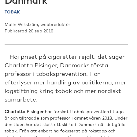
Danmark”
TOBAK
Malin Wikström, webbredaktör
Publicerad 20 sep 2018
– Höj priset på cigaretter rejält, det säger
Charlotta Pisinger, Danmarks första
professor i tobaksprevention. Hon
efterlyser mer handling av politikerna, mer
lagstiftning kring tobak och mer nordiskt
samarbete.
Charlotta Pisinger
har forskat i tobaksprevention i tjugo
år och tillträdde som professor i ämnet våren 2018. Under
den tiden har det skett ett skifte i Danmark när det gäller
tobak. Från att enbart ha fokuserat på rökstopp och