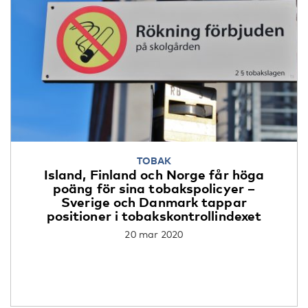
TOBAK
Island, Finland och Norge får höga
poäng för sina tobakspolicyer –
Sverige och Danmark tappar
positioner i tobakskontrollindexet
20 mar 2020