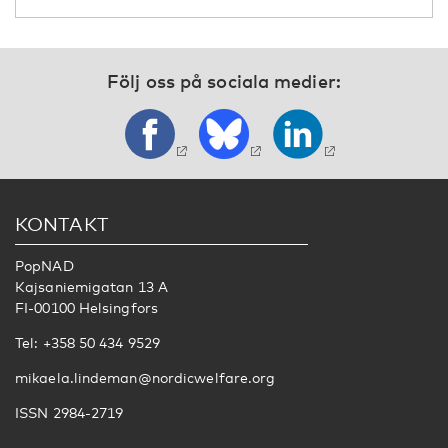
Följ oss på sociala medier:
KONTAKT
PopNAD
Kajsaniemigatan 13 A
FI-00100 Helsingfors
Tel: +358 50 434 9529
mikaela.lindeman@nordicwelfare.org
ISSN 2984-2719