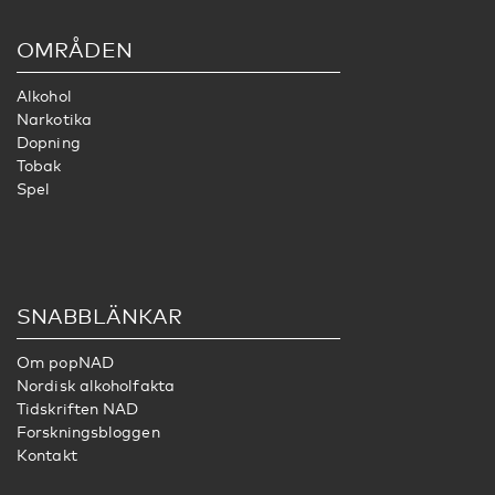
OMRÅDEN
Alkohol
Narkotika
Dopning
Tobak
Spel
SNABBLÄNKAR
Om popNAD
Nordisk alkoholfakta
Tidskriften NAD
Forskningsbloggen
Kontakt