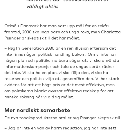
väldigt aktiv.
Också i Danmark har man satt upp mål för en rökfri
framtid, 2030 ska inga barn och unga röka, men Charlotta
Pisinger är skeptisk till det här målet.
– Røgfri Generation 2030 är en ren illusion eftersom det
inte finns någon politisk handling bakom. Om vi inte har
någon plan och politikerna bara säger att vi ska använda
informationskampanjer och tala de ungas språk räcker
det inte. Vi ska ha en plan, vi ska följa den, vi ska ha
resurser och politisk vilja att genomföra den. Vi har stark
evidens för att ett högt pris är det mest effektiva, men
om politikerna blankt avvisar effektiva redskap för att
minska rökning når vi aldrig målet.
Mer nordiskt samarbete
De nya tobaksprodukterna ställer sig Pisinger skeptisk till.
– Jag är inte en vän av harm reduction, jag har inte sett