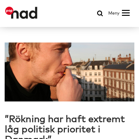
Meny
”Rökning har haft extremt
låg politisk prioritet i