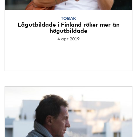
TOBAK
Lågutbildade i Finland röker mer än
högutbildade
4 apr 2019