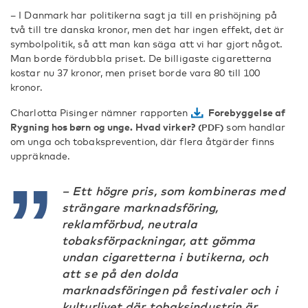
– I Danmark har politikerna sagt ja till en prishöjning på
två till tre danska kronor, men det har ingen effekt, det är
symbolpolitik, så att man kan säga att vi har gjort något.
Man borde fördubbla priset. De billigaste cigaretterna
kostar nu 37 kronor, men priset borde vara 80 till 100
kronor.
Charlotta Pisinger nämner rapporten
Forebyggelse af
Rygning hos børn og unge. Hvad virker?
som handlar
om unga och tobaksprevention, där flera åtgärder finns
uppräknade.
– Ett högre pris, som kombineras med
strängare marknadsföring,
reklamförbud, neutrala
tobaksförpackningar, att gömma
undan cigaretterna i butikerna, och
att se på den dolda
marknadsföringen på festivaler och i
kulturlivet där tobaksindustrin är