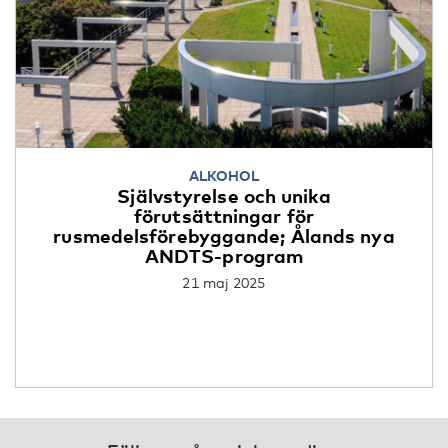
ALKOHOL
Självstyrelse och unika
förutsättningar för
rusmedelsförebyggande; Ålands nya
ANDTS-program
21 maj 2025