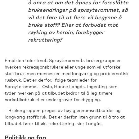
å anta at om det åpnes for foreslåtte
bruksendringer på sprøyterommet, så
vil det føre til at flere vil begynne å
bruke stoff? Eller at forbudet mot
røyking av heroin, forebygger
rekruttering?
Empirien taler imot. Sprøyterommets brukergruppe er
hverken rekreasjonsbrukere eller unge som vil utforske
stoffbruk, men mennesker med langvarig og problematisk
rusbruk. Det er derfor, ifølge teamleder for
Sprøyterommet i Oslo, Hanne Langås, ingenting som
tyder hverken på at tilbudet bidrar til å legitimere
narkotikabruk eller undergraver forebygging.
– Brukergruppen preges av høy gjennomsnittsalder og
langvarig stoffbruk. Det er derfor liten grunn til å tro at
tilbudet fører til økt rekruttering, sier Langås.
Politikk og fag