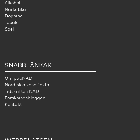
Alkohol
Narkotika
Dopning
Tobak
Spel
SNABBLÄNKAR
Om popNAD
Nordisk alkoholfakta
Tidskriften NAD
Forskningsbloggen
Kontakt