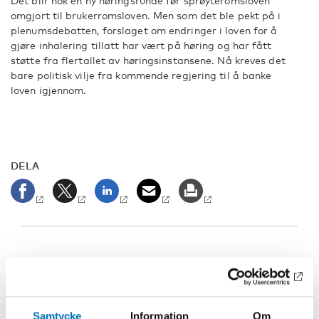
Det blir nok en ny høringsrunde før sprøyteromsloven
omgjort til brukerromsloven. Men som det ble pekt på i
plenumsdebatten, forslaget om endringer i loven for å
gjøre inhalering tillatt har vært på høring og har fått
støtte fra flertallet av høringsinstansene. Nå kreves det
bare politisk vilje fra kommende regjering til å banke
loven igjennom.
DELA
Samtycke
Information
Om