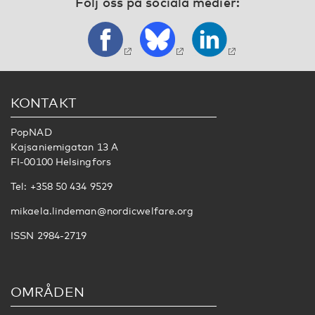
Följ oss på sociala medier:
KONTAKT
PopNAD
Kajsaniemigatan 13 A
FI-00100 Helsingfors
Tel: +358 50 434 9529
mikaela.lindeman@nordicwelfare.org
ISSN 2984-2719
OMRÅDEN