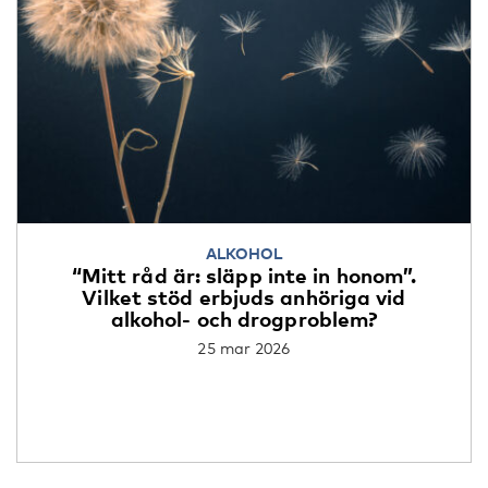
ALKOHOL
“Mitt råd är: släpp inte in honom”.
Vilket stöd erbjuds anhöriga vid
alkohol- och drogproblem?
25 mar 2026