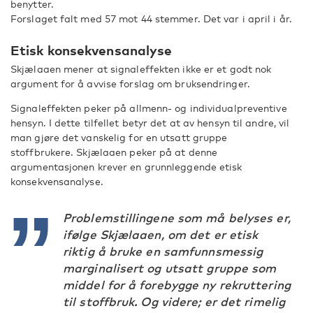
benytter.
Forslaget falt med 57 mot 44 stemmer. Det var i april i år.
Etisk konsekvensanalyse
Skjælaaen mener at signaleffekten ikke er et godt nok
argument for å avvise forslag om bruksendringer.
Signaleffekten peker på allmenn- og individualpreventive
hensyn. I dette tilfellet betyr det at av hensyn til andre, vil
man gjøre det vanskelig for en utsatt gruppe
stoffbrukere. Skjælaaen peker på at denne
argumentasjonen krever en grunnleggende etisk
konsekvensanalyse.
Problemstillingene som må belyses er,
ifølge Skjælaaen, om det er etisk
riktig å bruke en samfunnsmessig
marginalisert og utsatt gruppe som
middel for å forebygge ny rekruttering
til stoffbruk. Og videre; er det rimelig