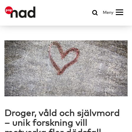
Meny
Droger, våld och självmord
– unik forskning vill