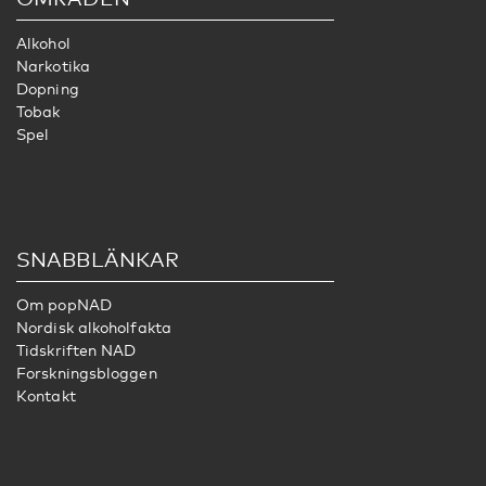
Alkohol
Narkotika
Dopning
Tobak
Spel
SNABBLÄNKAR
Om popNAD
Nordisk alkoholfakta
Tidskriften NAD
Forskningsbloggen
Kontakt