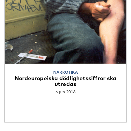
NARKOTIKA
Nordeuropeiska dödlighetssiffror ska
utredas
6 jun 2016