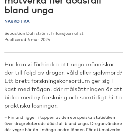
motverka fler dödsfall
bland unga
NARKOTIKA
Sebastian Dahlström , frilansjournalist
Publicerad 6 mar 2024
Hur kan vi förhindra att unga människor
dör till följd av droger, våld eller självmord?
Ett brett forskningskonsortium ger sig i
kast med frågan, där målsättningen är att
bidra med ny forskning och samtidigt hitta
praktiska lösningar.
– Finland ligger i toppen av den europeiska statistiken
över drogrelaterade dödsfall bland unga. Droganvändare
dör yngre här än i många andra länder. För att motverka