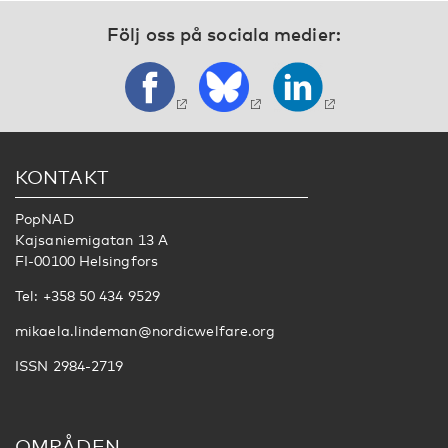
Följ oss på sociala medier:
KONTAKT
PopNAD
Kajsaniemigatan 13 A
FI-00100 Helsingfors
Tel: +358 50 434 9529
mikaela.lindeman@nordicwelfare.org
ISSN 2984-2719
OMRÅDEN