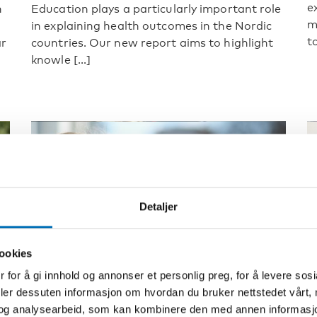
e
h
Education plays a particularly important role
m
in explaining health outcomes in the Nordic
t
ar
countries. Our new report aims to highlight
knowle [...]
Detaljer
ookies
 for å gi innhold og annonser et personlig preg, for å levere sos
deler dessuten informasjon om hvordan du bruker nettstedet vårt,
og analysearbeid, som kan kombinere den med annen informasjon d