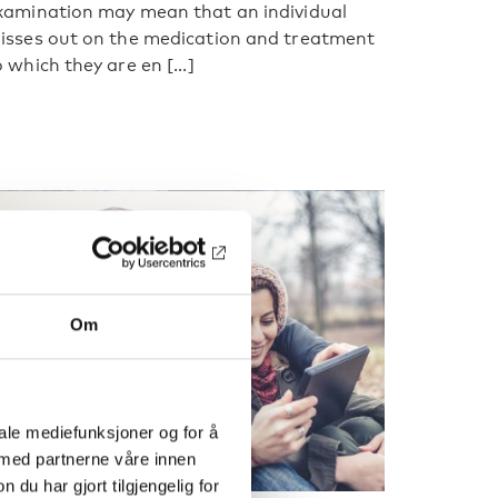
xamination may mean that an individual
isses out on the medication and treatment
o which they are en [...]
Om
iale mediefunksjoner og for å
 med partnerne våre innen
u har gjort tilgjengelig for