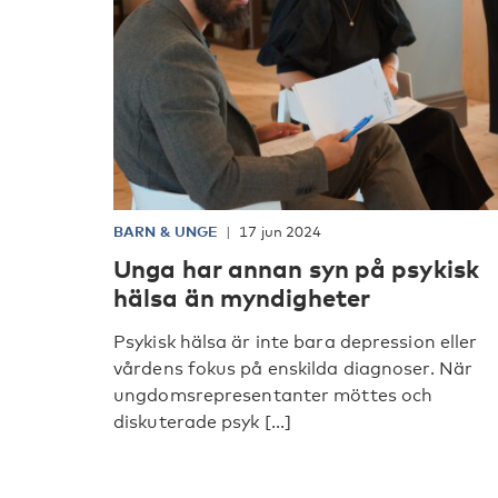
BARN & UNGE
17 jun 2024
Unga har annan syn på psykisk
hälsa än myndigheter
Psykisk hälsa är inte bara depression eller
vårdens fokus på enskilda diagnoser. När
ungdomsrepresentanter möttes och
diskuterade psyk [...]