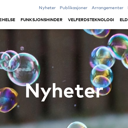
Nyheter
Publikasjoner
Arrangementer
EHELSE
FUNKSJONSHINDER
VELFERDSTEKNOLOGI
ELD
Nyheter