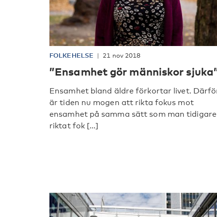
FOLKEHELSE
21 nov 2018
”Ensamhet gör människor sjuka
Ensamhet bland äldre förkortar livet. Därfö
är tiden nu mogen att rikta fokus mot
ensamhet på samma sätt som man tidigare
riktat fok [...]