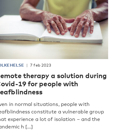
OLKEHELSE
7 feb 2023
emote therapy a solution during
ovid-19 for people with
eafblindness
ven in normal situations, people with
eafblindness constitute a vulnerable group
hat experience a lot of isolation – and the
andemic h [...]