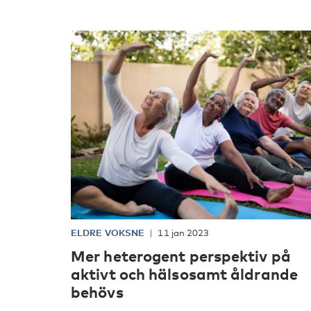
ELDRE VOKSNE
11 jan 2023
Mer heterogent perspektiv på
aktivt och hälsosamt åldrande
behövs