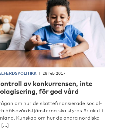
ELFERDSPOLITIKK
28 feb 2017
ontroll av konkurrensen, inte
olagisering, för god vård
rågan om hur de skattefinansierade social-
ch hälsovårdstjänsterna ska styras är akut i
inland. Kunskap om hur de andra nordiska
 [...]