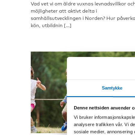
Vad vet vi om äldre vuxnas levnadsvillkor oc
möjligheter att aktivt delta i
samhällsutvecklingen i Norden? Hur påverk
kön, utbildnin [...]
Samtykke
Denne nettsiden anvender c
Vi bruker informasjonskapsler
analysere trafikken vår. Vi 
sosiale medier, annonsering 