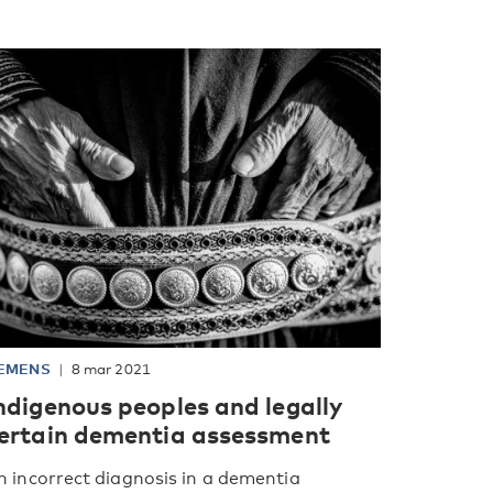
EMENS
8 mar 2021
ndigenous peoples and legally
ertain dementia assessment
n incorrect diagnosis in a dementia