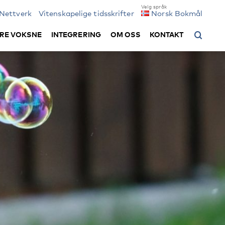
Nettverk
Vitenskapelige tidsskrifter
Norsk Bokmål
RE VOKSNE
INTEGRERING
OM OSS
KONTAKT