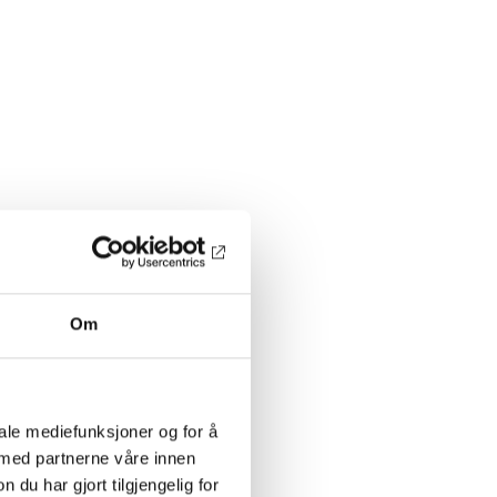
Om
iale mediefunksjoner og for å
 med partnerne våre innen
u har gjort tilgjengelig for