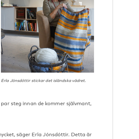
Erla Jónsdóttir stickar det isländska vädret.
 par steg innan de kommer självmant,
mycket, säger Erla Jónsdóttir. Detta är