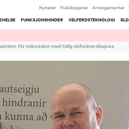
Nyheter
Publikasjoner
Arrangementer
EHELSE
FUNKSJONSHINDER
VELFERDSTEKNOLOGI
ELD
ention för människor med tidig alzheimerdiagnos