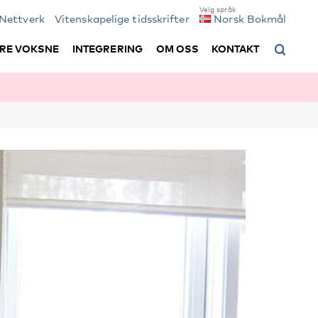
Nettverk
Vitenskapelige tidsskrifter
Norsk Bokmål
RE VOKSNE
INTEGRERING
OM OSS
KONTAKT