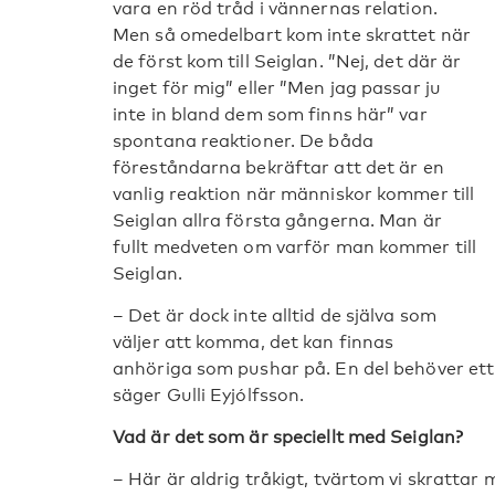
vara en röd tråd i vännernas relation.
Men så omedelbart kom inte skrattet när
de först kom till Seiglan. ”Nej, det där är
inget för mig” eller ”Men jag passar ju
inte in bland dem som finns här” var
spontana reaktioner. De båda
föreståndarna bekräftar att det är en
vanlig reaktion när människor kommer till
Seiglan allra första gångerna. Man är
fullt medveten om varför man kommer till
Seiglan.
– Det är dock inte alltid de själva som
väljer att komma, det kan finnas
anhöriga som pushar på. En del behöver ett
säger Gulli Eyjólfsson.
Vad är det som är speciellt med Seiglan?
– Här är aldrig tråkigt, tvärtom vi skrattar 