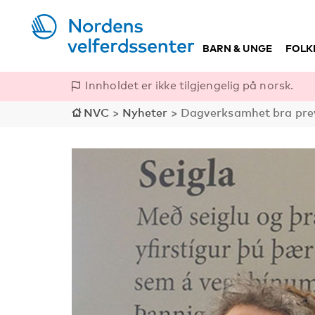
BARN & UNGE
FOLK
Innholdet er ikke tilgjengelig på norsk.
NVC
>
Nyheter
>
Dagverksamhet bra prev