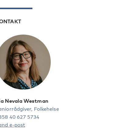
ONTAKT
ia Nevala Westman
eniorrådgiver, Folkehelse
358 40 627 5734
end e-post