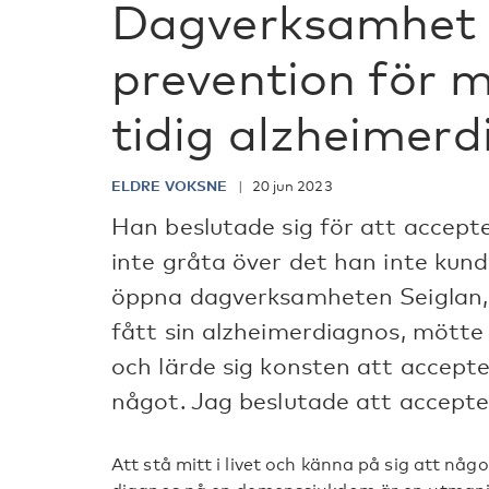
Dagverksamhet 
prevention för 
tidig alzheimer
ELDRE VOKSNE
20 jun 2023
Han beslutade sig för att accept
inte gråta över det han inte kund
öppna dagverksamheten Seiglan, 
fått sin alzheimerdiagnos, mötte
och lärde sig konsten att accepte
något. Jag beslutade att acceptera
Att stå mitt i livet och känna på sig att någ