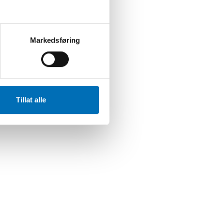
Markedsføring
Tillat alle