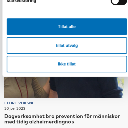
Markedsføring
Tillat alle
tillat utvalg
Ikke tillat
ELDRE VOKSNE
20 jun 2023
Dagverksamhet bra prevention för människor
med tidig alzheimerdiagnos