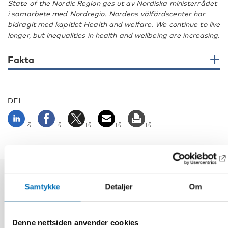
State of the Nordic Region ges ut av Nordiska ministerrådet
i samarbete med Nordregio. Nordens välfärdscenter har
bidragit med kapitlet Health and welfare. We continue to live
longer, but inequalities in health and wellbeing are increasing.
Fakta
DEL
Samtykke
Detaljer
Om
Relaterte nyheter
Denne nettsiden anvender cookies