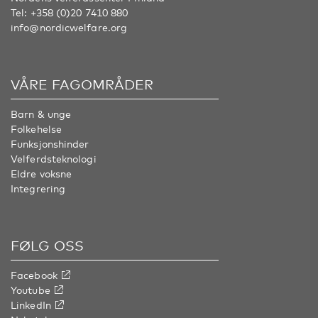
Tel:
+358 (0)20 7410 880
info@nordicwelfare.org
VÅRE FAGOMRÅDER
Barn & unge
Folkehelse
Funksjonshinder
Velferdsteknologi
Eldre voksne
Integrering
FØLG OSS
Facebook
Youtube
LinkedIn