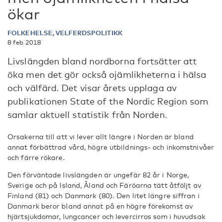
ökar
FOLKEHELSE, VELFERDSPOLITIKK
8 feb 2018
Livslängden bland nordborna fortsätter att
öka men det gör också ojämlikheterna i hälsa
och välfärd. Det visar årets upplaga av
publikationen State of the Nordic Region som
samlar aktuell statistik från Norden.
Orsakerna till att vi lever allt längre i Norden är bland
annat förbättrad vård, högre utbildnings- och inkomstnivåer
och färre rökare.
Den förväntade livslängden är ungefär 82 år i Norge,
Sverige och på Island, Åland och Färöarna tätt åtföljt av
Finland (81) och Danmark (80). Den litet längre siffran i
Danmark beror bland annat på en högre förekomst av
hjärtsjukdomar, lungcancer och levercirros som i huvudsak