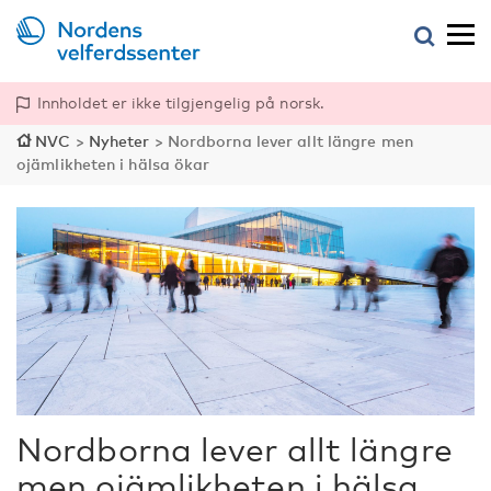
Innholdet er ikke tilgjengelig på norsk.
NVC
>
Nyheter
>
Nordborna lever allt längre men
ojämlikheten i hälsa ökar
Nordborna lever allt längre
men ojämlikheten i hälsa