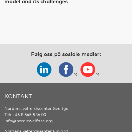
model and its challenges
Følg oss på sosiale medier:
KONTAKT
Nordens velferdssenter Sverige
Tel:
+46 8 545 536 00
info@nordicwelfare.org
Nordens velferdssenter Finland