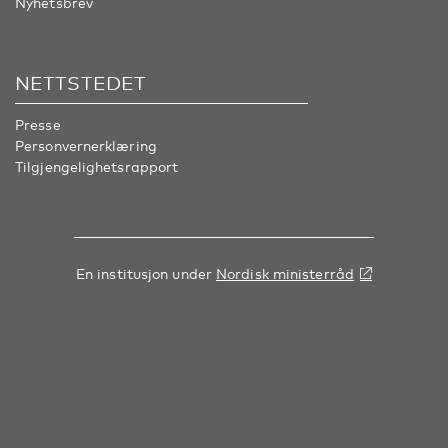
Nyhetsbrev
NETTSTEDET
Presse
Personvernerklæring
Tilgjengelighetsrapport
En institusjon under
Nordisk ministerråd