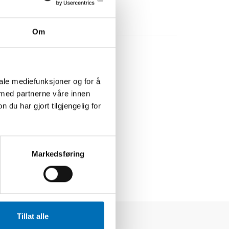
Om
iale mediefunksjoner og for å
 med partnerne våre innen
u har gjort tilgjengelig for
Markedsføring
Tillat alle