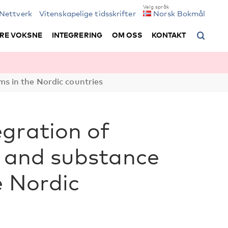
Nettverk
Vitenskapelige tidsskrifter
Norsk Bokmål
RE VOKSNE
INTEGRERING
OM OSS
KONTAKT
ms in the Nordic countries
gration of
l and substance
e Nordic