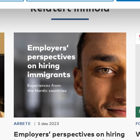
Relatert innhold
ARBETE
5 des 2023
F
Employers’ perspectives on hiring
W