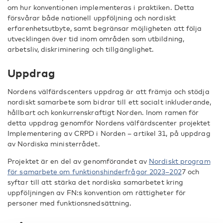
om hur konventionen implementeras i praktiken. Detta
försvårar både nationell uppföljning och nordiskt
erfarenhetsutbyte, samt begränsar möjligheten att följa
utvecklingen över tid inom områden som utbildning,
arbetsliv, diskriminering och tillgänglighet.
Uppdrag
Nordens välfärdscenters uppdrag är att främja och stödja
nordiskt samarbete som bidrar till ett socialt inkluderande,
hållbart och konkurrenskraftigt Norden. Inom ramen för
detta uppdrag genomför Nordens välfärdscenter projektet
Implementering av CRPD i Norden – artikel 31, på uppdrag
av Nordiska ministerrådet.
Projektet är en del av genomförandet av
Nordiskt program
för samarbete om funktionshinderfrågor 2023–202
7 och
syftar till att stärka det nordiska samarbetet kring
uppföljningen av FN:s konvention om rättigheter för
personer med funktionsnedsättning.