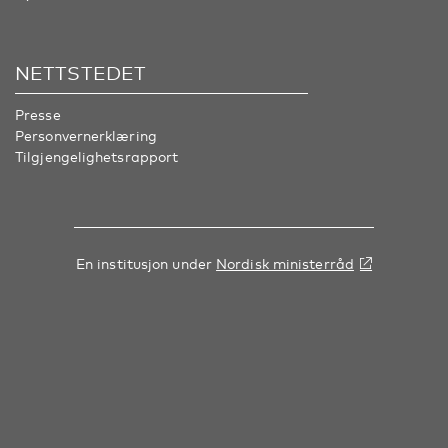
NETTSTEDET
Presse
Personvernerklæring
Tilgjengelighetsrapport
En institusjon under
Nordisk ministerråd