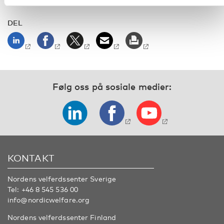
DEL
Følg oss på sosiale medier:
KONTAKT
Nordens velferdssenter Sverige
Tel:
+46 8 545 536 00
info@nordicwelfare.org
Nordens velferdssenter Finland