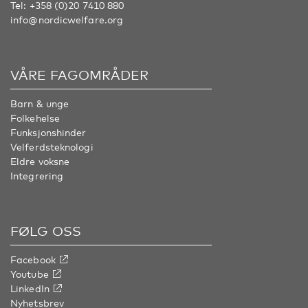
Tel:
+358 (0)20 7410 880
info@nordicwelfare.org
VÅRE FAGOMRÅDER
Barn & unge
Folkehelse
Funksjonshinder
Velferdsteknologi
Eldre voksne
Integrering
FØLG OSS
Facebook
Youtube
LinkedIn
Nyhetsbrev