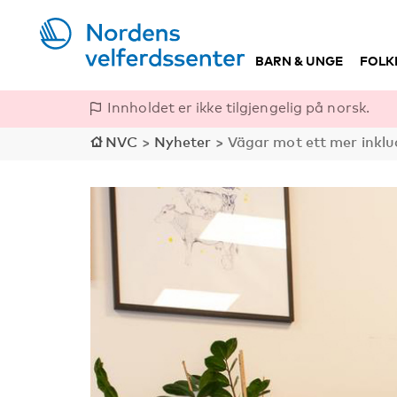
BARN & UNGE
FOLK
Innholdet er ikke tilgjengelig på norsk.
NVC
>
Nyheter
>
Vägar mot ett mer inklu