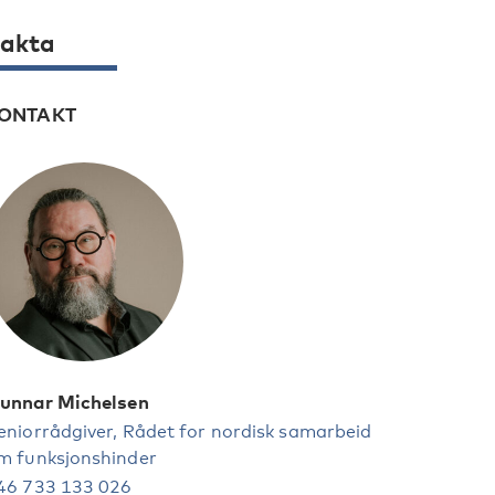
akta
ONTAKT
unnar Michelsen
eniorrådgiver, Rådet for nordisk samarbeid
m funksjonshinder
46 733 133 026