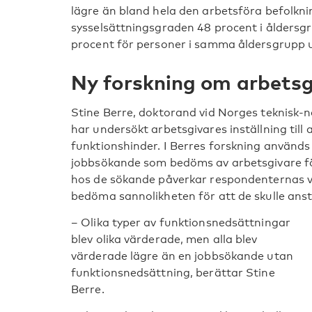
lägre än bland hela den arbetsföra befolknin
sysselsättningsgraden 48 procent i åldersg
procent för personer i samma åldersgrupp 
Ny forskning om arbetsg
Stine Berre, doktorand vid Norges teknisk-n
har undersökt arbetsgivares inställning till
funktionshinder. I Berres forskning används
jobbsökande som bedöms av arbetsgivare för
hos de sökande påverkar respondenternas vä
bedöma sannolikheten för att de skulle anstä
– Olika typer av funktionsnedsättningar
blev olika värderade, men alla blev
värderade lägre än en jobbsökande utan
funktionsnedsättning, berättar Stine
Berre.