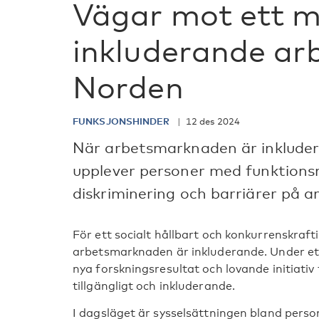
Vägar mot ett m
inkluderande arbe
Norden
FUNKSJONSHINDER
12 des 2024
När arbetsmarknaden är inkludera
upplever personer med funktions
diskriminering och barriärer på 
För ett socialt hållbart och konkurrenskrafti
arbetsmarknaden är inkluderande. Under e
nya forskningsresultat och lovande initiativ
tillgängligt och inkluderande.
I dagsläget är sysselsättningen bland pers