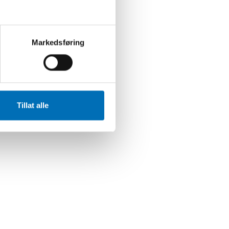
Markedsføring
Tillat alle