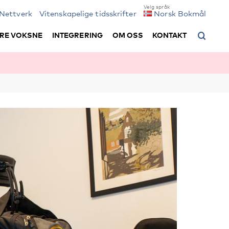
Nettverk
Vitenskapelige tidsskrifter
Norsk Bokmål
RE VOKSNE
INTEGRERING
OM OSS
KONTAKT