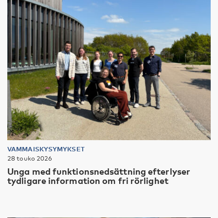
VAMMAISKYSYMYKSET
28 touko 2026
Unga med funktionsnedsättning efterlyser
tydligare information om fri rörlighet