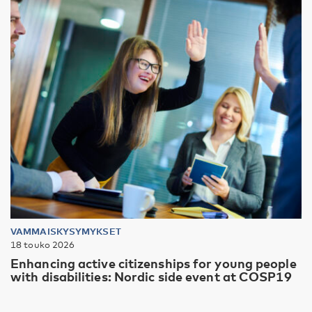
VAMMAISKYSYMYKSET
18 touko 2026
Enhancing active citizenships for young people
with disabilities: Nordic side event at COSP19