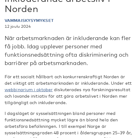
Norden
VAMMAISKYSYMYKSET
12 joulu 2024
När arbetsmarknaden är inkluderande kan fler
få jobb. Idag upplever personer med
funktionsnedsättning ofta diskriminering och
barriärer på arbetsmarknaden.
För ett socialt hållbart och konkurrenskraftigt Norden är
det viktigt att arbetsmarknaden är inkluderande. Under ett
webbinarium i oktober
diskuterades nya forskningsresultat
och lovande initiativ för att göra arbetslivet i Norden mer
tillgängligt och inkluderande.
I dagsläget är sysselsättningen bland personer med
funktionsnedsättning mycket lägre än bland hela den
arbetsföra befolkningen. I till exempel Norge är
sysselsättningsgraden 48 procent i åldersgruppen 25–39 år,