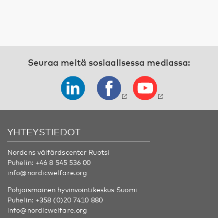
Seuraa meitä sosiaalisessa mediassa:
YHTEYSTIEDOT
Nordens välfärdscenter Ruotsi
Puhelin:
+46 8 545 536 00
info@nordicwelfare.org
Pohjoismainen hyvinvointikeskus Suomi
Puhelin:
+358 (0)20 7410 880
info@nordicwelfare.org