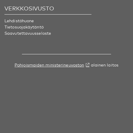
VERKKOSIVUSTO
Lehdistöhuone
Tietosuojakäytäntö
Saavutettavuusseloste
Pohjoismaiden ministerineuvoston
alainen laitos