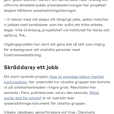
utforma skräddarsydda arbetsbeskrivningar har projektet
skapat hållbara sysselsättningslösningar.
– Vi börjar med att skapa ett lämpligt jobb, sedan matchar
vi jobbet med kandidater som har svårt att hitta arbete,
säger Ville Grönberg, projektchef vid Institutet för hälsa och
välfärd, THL.
Utgångspunkten har varit att göra det så lätt som möjlig
för arbetsgivare att anställa personer med
funktionsnedsättning.
Skräddarsy ett jobb
Ett stort nordiskt projekt,
How to increase labour market
participation
, har undersökt hur utsatta grupper kan komma
ut på arbetsmarknaden i högre grad. Resultaten har
samlats i flera publikationer, varav den senaste,
What
works and for whom?
är en översikt över
sysselsättningsinstrument för utsatta grupper.
Vibeke Jakobsen, seniorforskare vid Vive i Danmark,