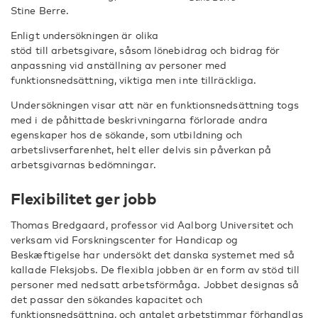
Stine Berre.
Enligt undersökningen är olika
stöd till arbetsgivare, såsom lönebidrag och bidrag för
anpassning vid anställning av personer med
funktionsnedsättning, viktiga men inte tillräckliga.
Undersökningen visar att när en funktionsnedsättning togs
med i de påhittade beskrivningarna förlorade andra
egenskaper hos de sökande, som utbildning och
arbetslivserfarenhet, helt eller delvis sin påverkan på
arbetsgivarnas bedömningar.
Flexibilitet ger jobb
Thomas Bredgaard, professor vid Aalborg Universitet och
verksam vid Forskningscenter for Handicap og
Beskæftigelse har undersökt det danska systemet med så
kallade Fleksjobs. De flexibla jobben är en form av stöd till
personer med nedsatt arbetsförmåga. Jobbet designas så
det passar den sökandes kapacitet och
funktionsnedsättning, och antalet arbetstimmar förhandlas