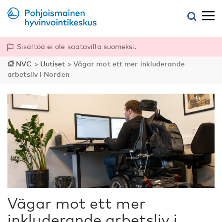
Sisältöä ei ole saatavilla suomeksi.
NVC
>
Uutiset
>
Vägar mot ett mer inkluderande
arbetsliv i Norden
Vägar mot ett mer
inkluderande arbetsliv i