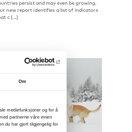
ountries persist and may even be growing.
ur new report identifies a list of indicators
at c [...]
Om
iale mediefunksjoner og for å
 med partnerne våre innen
u har gjort tilgjengelig for