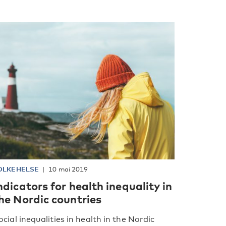
OLKEHELSE
10 mai 2019
ndicators for health inequality in
he Nordic countries
ocial inequalities in health in the Nordic