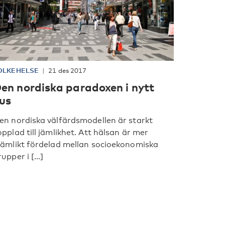
OLKEHELSE
21 des 2017
en nordiska paradoxen i nytt
jus
en nordiska välfärdsmodellen är starkt
opplad till jämlikhet. Att hälsan är mer
jämlikt fördelad mellan socioekonomiska
upper i [...]