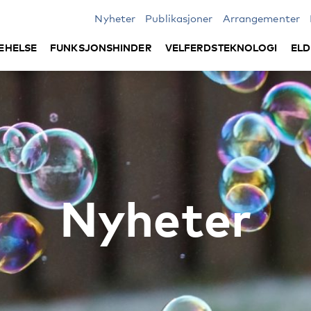
Nyheter
Publikasjoner
Arrangementer
EHELSE
FUNKSJONSHINDER
VELFERDSTEKNOLOGI
ELD
Nyheter