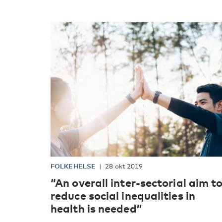
FOLKEHELSE
28 okt 2019
“An overall inter-sectorial aim t
reduce social inequalities in
health is needed”