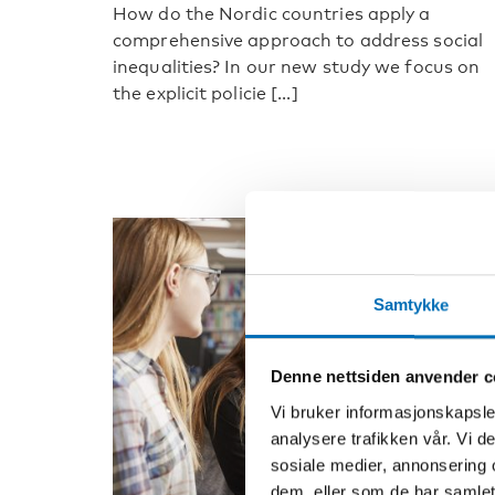
How do the Nordic countries apply a
comprehensive approach to address social
inequalities? In our new study we focus on
the explicit policie [...]
Samtykke
Denne nettsiden anvender c
Vi bruker informasjonskapsler
analysere trafikken vår. Vi 
sosiale medier, annonsering 
dem, eller som de har samlet