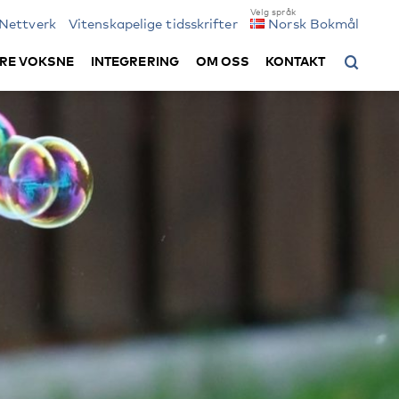
Nettverk
Vitenskapelige tidsskrifter
Norsk Bokmål
RE VOKSNE
INTEGRERING
OM OSS
KONTAKT