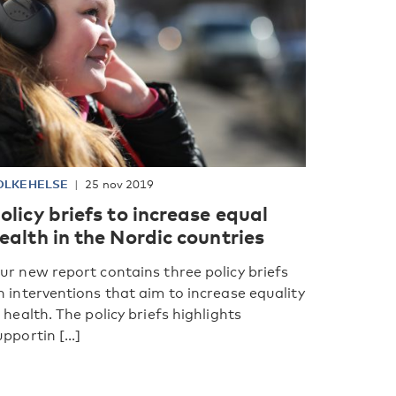
OLKEHELSE
25 nov 2019
olicy briefs to increase equal
ealth in the Nordic countries
ur new report contains three policy briefs
n interventions that aim to increase equality
n health. The policy briefs highlights
upportin [...]