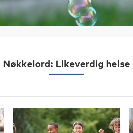
Nøkkelord: Likeverdig helse