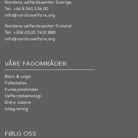
Nordens velferdssenter Sverige
Tel:
+46 8 545 536 00
info@nordicwelfare.org
Nordens velferdssenter Finland
Tel:
+358 (0)20 7410 880
info@nordicwelfare.org
VÅRE FAGOMRÅDER
Barn & unge
Folkehelse
Funksjonshinder
Velferdsteknologi
Eldre voksne
Integrering
FØLG OSS