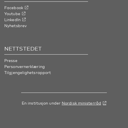
Facebook
Youtube
LinkedIn
Nyhetsbrev
NETTSTEDET
Presse
Personvernerklæring
Tilgjengelighetsrapport
En institusjon under
Nordisk ministerråd