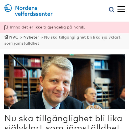
Innholdet er ikke tilgjengelig på norsk.
NVC
>
Nyheter
>
Nu ska tillgänglighet bli lika självklart
som jämställdhet
Nu ska tillgänglighet bli lika
självklart som jämställdhet