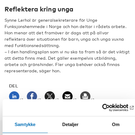
Reflektera kring unga
Synne Lerhol är generalsekreterare för Unge
Funksjonshemmede i Norge och hon deltar i rådets arbete.
Hon menar att det framöver är dags att på allvar
reflektera över situationen för barn, unga och unga vuxna
med funktionsnedsättning.
– I den handlingsplan som vi nu ska ta fram så är det viktigt
att detta finns med. Det gäller exempelvis utbildning,
arbete och gränshinder. Fler unga behöver också finnas
representerade, säger hon.
DEL
Samtykke
Detaljer
Om