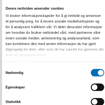
Relaterte nyheter
Denne nettsiden anvender cookies
Vi bruker informasjonskapsler for å gi innhold og annonser
et personlig preg, for å levere sosiale mediefunksjoner og
for å analysere trafikken vår. Vi deler dessuten informasjon
om hvordan du bruker nettstedet vårt, med partnerne våre
innen sosiale medier, annonsering og analysearbeid, som
kan kombinere den med annen informasjon du har gjort
tilgjengelig for dem, eller som de har samlet inn gjennom din
bruk av tjenestene deres.
Samtykkevalg
Nødvendig
Egenskaper
ELDRE VOKSNE
Statistikk
1 jul 2026