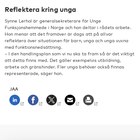
Reflektera kring unga
Synne Lerhol är generalsekreterare för Unge
Funksjonshemmede i Norge och hon deltar i rådets arbete.
Hon menar att det framöver är dags att på allvar
reflektera över situationen för barn, unga och unga vuxna
med funktionsnedsättning.
– I den handlingsplan som vi nu ska ta fram så är det viktigt
att detta finns med. Det gäller exempelvis utbildning,
arbete och gränshinder. Fler unga behöver också finnas
representerade, säger hon.
JAA