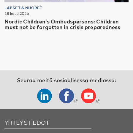
LAPSET & NUORET
13 kesä 2026
Nordic Children’s Ombudspersons: Children
must not be forgotten in crisis preparedness
Seuraa meitä sosiaalisessa mediassa:
YHTEYSTIEDOT