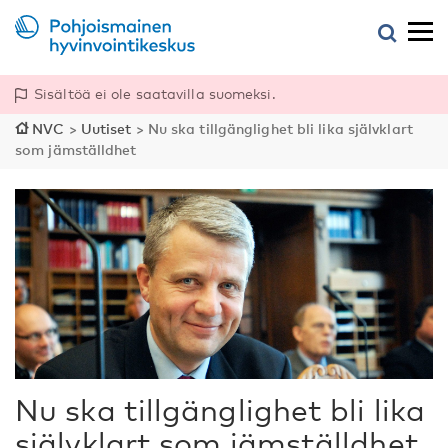
Sisältöä ei ole saatavilla suomeksi.
NVC
>
Uutiset
>
Nu ska tillgänglighet bli lika självklart
som jämställdhet
Nu ska tillgänglighet bli lika
självklart som jämställdhet