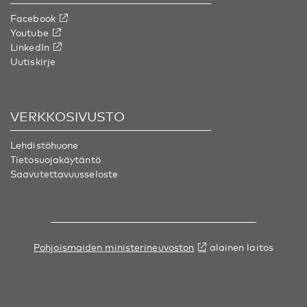
Facebook
Youtube
LinkedIn
Uutiskirje
VERKKOSIVUSTO
Lehdistöhuone
Tietosuojakäytäntö
Saavutettavuusseloste
Pohjoismaiden ministerineuvoston
alainen laitos