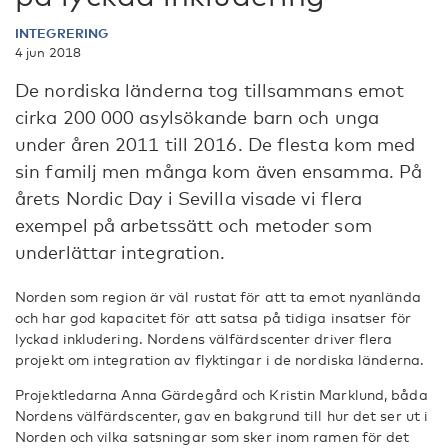
INTEGRERING
4 jun 2018
De nordiska länderna tog tillsammans emot
cirka 200 000 asylsökande barn och unga
under åren 2011 till 2016. De flesta kom med
sin familj men många kom även ensamma. På
årets Nordic Day i Sevilla visade vi flera
exempel på arbetssätt och metoder som
underlättar integration.
Norden som region är väl rustat för att ta emot nyanlända
och har god kapacitet för att satsa på tidiga insatser för
lyckad inkludering. Nordens välfärdscenter driver flera
projekt om integration av flyktingar i de nordiska länderna.
Projektledarna Anna Gärdegård och Kristin Marklund, båda
Nordens välfärdscenter, gav en bakgrund till hur det ser ut i
Norden och vilka satsningar som sker inom ramen för det