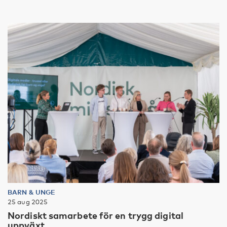
BARN & UNGE
25 aug 2025
Nordiskt samarbete för en trygg digital
uppväxt