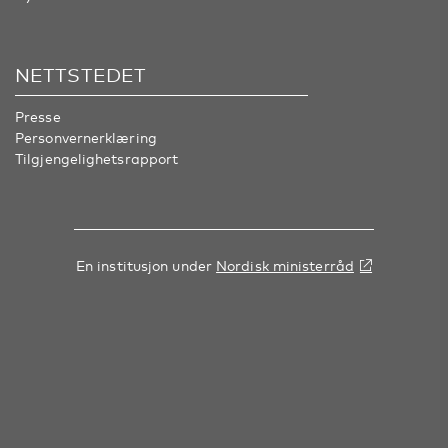
NETTSTEDET
Presse
Personvernerklæring
Tilgjengelighetsrapport
En institusjon under
Nordisk ministerråd