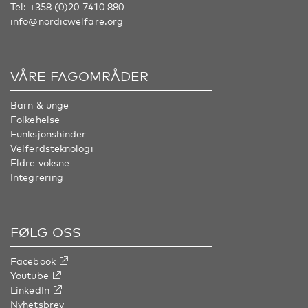
Tel:
+358 (0)20 7410 880
info@nordicwelfare.org
VÅRE FAGOMRÅDER
Barn & unge
Folkehelse
Funksjonshinder
Velferdsteknologi
Eldre voksne
Integrering
FØLG OSS
Facebook
Youtube
LinkedIn
Nyhetsbrev