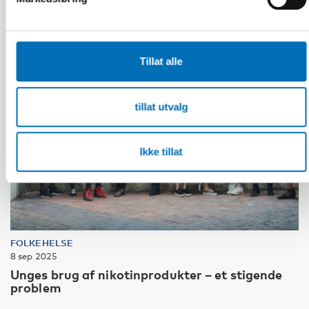
Tillat alle
tillat utvalg
Ikke tillat
FOLKEHELSE
8 sep 2025
Unges brug af nikotinprodukter – et stigende
problem