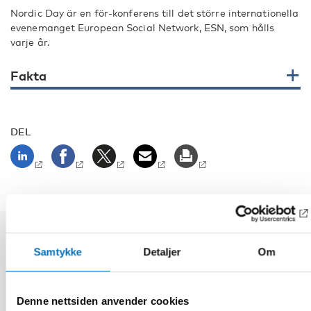
Nordic Day är en för-konferens till det större internationella
evenemanget European Social Network, ESN, som hålls
varje år.
Fakta
DEL
Relaterte nyheter
Samtykke
Detaljer
Om
Denne nettsiden anvender cookies