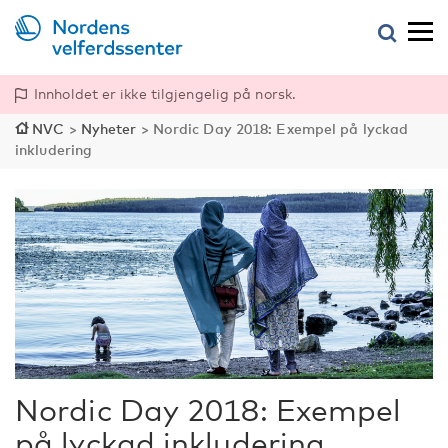
Innholdet er ikke tilgjengelig på norsk.
NVC
>
Nyheter
>
Nordic Day 2018: Exempel på lyckad
inkludering
Nordic Day 2018: Exempel
på lyckad inkludering