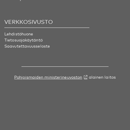
VERKKOSIVUSTO
Lehdistöhuone
Tietosuojakäytäntö
Saavutettavuusseloste
Pohjoismaiden ministerineuvoston
alainen laitos