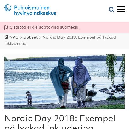
Sisältöä ei ole saatavilla suomeksi.
NVC
>
Uutiset
>
Nordic Day 2018: Exempel på lyckad
inkludering
Nordic Day 2018: Exempel
på lyckad inkludering