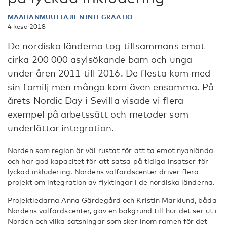
MAAHANMUUTTAJIEN INTEGRAATIO
4 kesä 2018
De nordiska länderna tog tillsammans emot
cirka 200 000 asylsökande barn och unga
under åren 2011 till 2016. De flesta kom med
sin familj men många kom även ensamma. På
årets Nordic Day i Sevilla visade vi flera
exempel på arbetssätt och metoder som
underlättar integration.
Norden som region är väl rustat för att ta emot nyanlända
och har god kapacitet för att satsa på tidiga insatser för
lyckad inkludering. Nordens välfärdscenter driver flera
projekt om integration av flyktingar i de nordiska länderna.
Projektledarna Anna Gärdegård och Kristin Marklund, båda
Nordens välfärdscenter, gav en bakgrund till hur det ser ut i
Norden och vilka satsningar som sker inom ramen för det