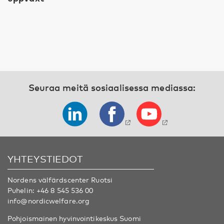
Seuraa meitä sosiaalisessa mediassa:
YHTEYSTIEDOT
Nordens välfärdscenter Ruotsi
Puhelin:
+46 8 545 536 00
info@nordicwelfare.org
Pohjoismainen hyvinvointikeskus Suomi