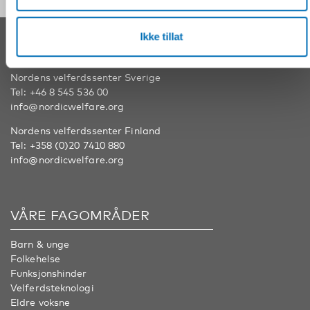
Ikke tillat
KONTAKT
Nordens velferdssenter Sverige
Tel:
+46 8 545 536 00
info@nordicwelfare.org
Nordens velferdssenter Finland
Tel:
+358 (0)20 7410 880
info@nordicwelfare.org
VÅRE FAGOMRÅDER
Barn & unge
Folkehelse
Funksjonshinder
Velferdsteknologi
Eldre voksne