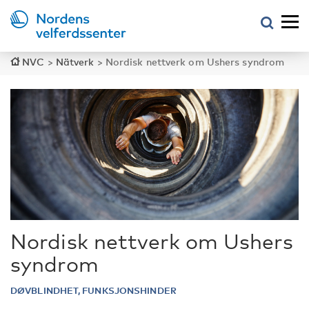
NVC
>
Nätverk
>
Nordisk nettverk om Ushers syndrom
Nordisk nettverk om Ushers
syndrom
DØVBLINDHET, FUNKSJONSHINDER