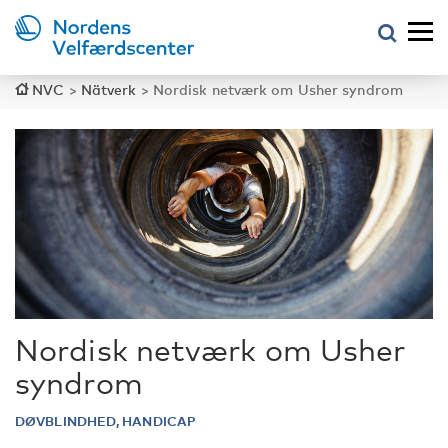
NVC
>
Nätverk
>
Nordisk netværk om Usher syndrom
Nordisk netværk om Usher
syndrom
DØVBLINDHED, HANDICAP