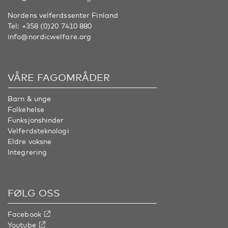
Nordens velferdssenter Finland
Tel:
+358 (0)20 7410 880
info@nordicwelfare.org
VÅRE FAGOMRÅDER
Barn & unge
Folkehelse
Funksjonshinder
Velferdsteknologi
Eldre voksne
Integrering
FØLG OSS
Facebook
Youtube