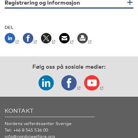
Registrering og informasjon
DEL
Følg oss på sosiale medier:
KONTAKT
Nordens velferdssenter Sverige
Tel:
+46 8 545 536 00
info@nordicwelfare.org