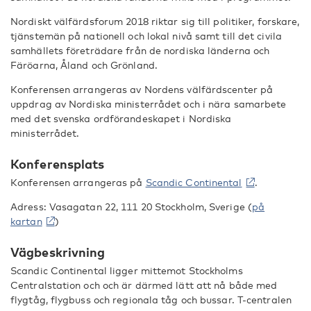
Nordiskt välfärdsforum 2018 riktar sig till politiker, forskare,
tjänstemän på nationell och lokal nivå samt till det civila
samhällets företrädare från de nordiska länderna och
Färöarna, Åland och Grönland.
Konferensen arrangeras av Nordens välfärdscenter på
uppdrag av Nordiska ministerrådet och i nära samarbete
med det svenska ordförandeskapet i Nordiska
ministerrådet.
Konferensplats
Konferensen arrangeras på
Scandic Continental
.
Adress: Vasagatan 22, 111 20 Stockholm, Sverige (
på
kartan
)
Vägbeskrivning
Scandic Continental ligger mittemot Stockholms
Centralstation och och är därmed lätt att nå både med
flygtåg, flygbuss och regionala tåg och bussar. T-centralen