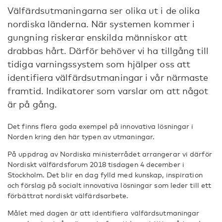
Välfärdsutmaningarna ser olika ut i de olika
nordiska länderna. När systemen kommer i
gungning riskerar enskilda människor att
drabbas hårt. Därför behöver vi ha tillgång till
tidiga varningssystem som hjälper oss att
identifiera välfärdsutmaningar i vår närmaste
framtid. Indikatorer som varslar om att något
är på gång.
Det finns flera goda exempel på innovativa lösningar i
Norden kring den här typen av utmaningar.
På uppdrag av Nordiska ministerrådet arrangerar vi därför
Nordiskt välfärdsforum 2018 tisdagen 4 december i
Stockholm. Det blir en dag fylld med kunskap, inspiration
och förslag på socialt innovativa lösningar som leder till ett
förbättrat nordiskt välfärdsarbete.
Målet med dagen är att identifiera välfärdsutmaningar