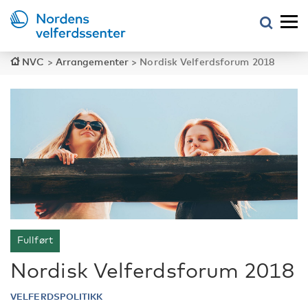
NVC
>
Arrangementer
>
Nordisk Velferdsforum 2018
Fullført
Nordisk Velferdsforum 2018
VELFERDSPOLITIKK