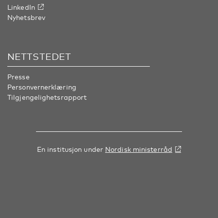
LinkedIn
Nyhetsbrev
NETTSTEDET
Presse
Personvernerklæring
Tilgjengelighetsrapport
En institusjon under
Nordisk ministerråd