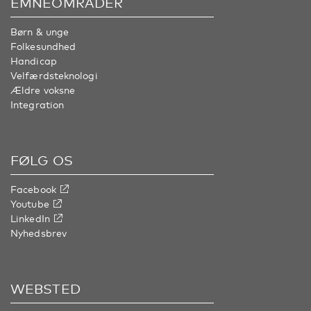
EMNEOMRÅDER
Børn & unge
Folkesundhed
Handicap
Velfærdsteknologi
Ældre voksne
Integration
FØLG OS
Facebook
Youtube
LinkedIn
Nyhedsbrev
WEBSTED