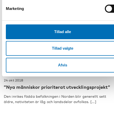
Marketing
Tillad alle
Tillad valgte
Afvis
INTEGRATION
24 okt 2018
”Nya människor prioriterat utvecklingsprojekt”
Den inrikes födda befolkningen i Norden blir generellt sett
äldre, nativiteten är låg och landsdelar avfolkas. [...]