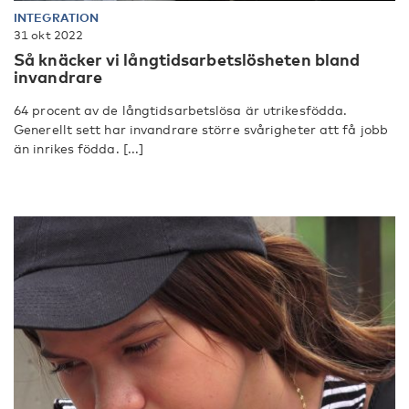
INTEGRATION
31 okt 2022
Så knäcker vi långtidsarbetslösheten bland
invandrare
64 procent av de långtidsarbetslösa är utrikesfödda.
Generellt sett har invandrare större svårigheter att få jobb
än inrikes födda. [...]