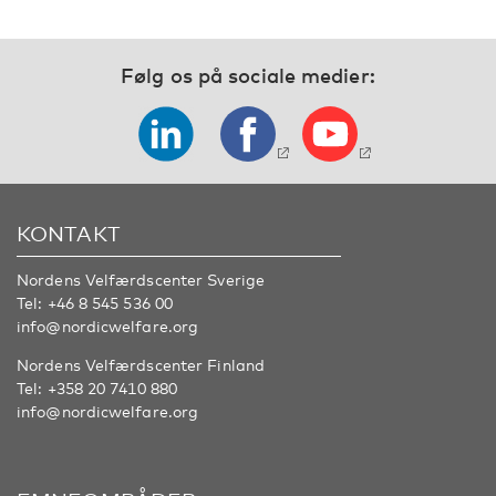
Følg os på sociale medier:
KONTAKT
Nordens Velfærdscenter Sverige
Tel:
+46 8 545 536 00
info@nordicwelfare.org
Nordens Velfærdscenter Finland
Tel:
+358 20 7410 880
info@nordicwelfare.org