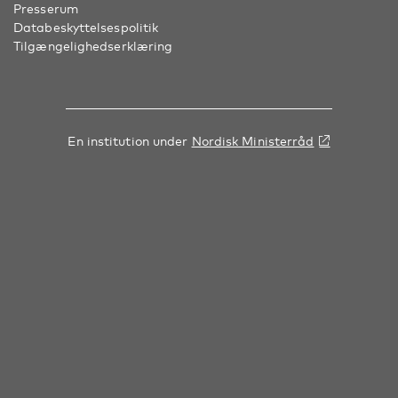
Presserum
Databeskyttelsespolitik
Tilgængelighedserklæring
En institution under
Nordisk Ministerråd