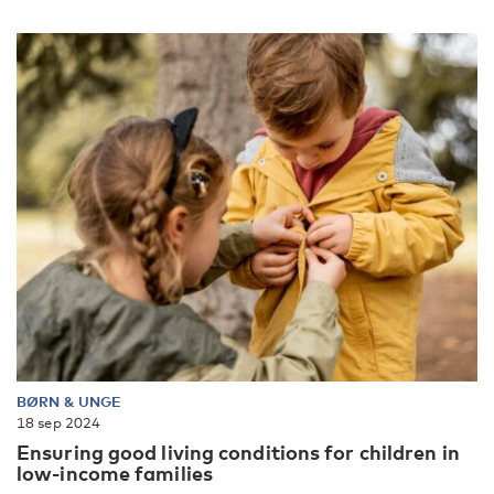
BØRN & UNGE
18 sep 2024
Ensuring good living conditions for children in
low-income families