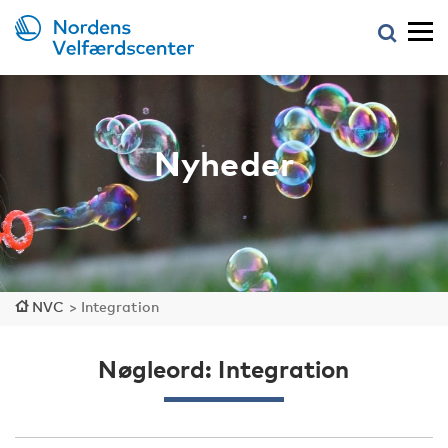
Nyheder
NVC
>
Integration
Nøgleord: Integration