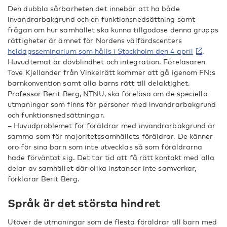
Den dubbla sårbarheten det innebär att ha både
invandrarbakgrund och en funktionsnedsättning samt
frågan om hur samhället ska kunna tillgodose denna grupps
rättigheter är ämnet för Nordens välfärdscenters
heldagsseminarium som hålls i Stockholm den 4 april
.
Huvudtemat är dövblindhet och integration. Föreläsaren
Tove Kjellander från Vinkelrätt kommer att gå igenom FN:s
barnkonvention samt alla barns rätt till delaktighet.
Professor Berit Berg, NTNU, ska föreläsa om de speciella
utmaningar som finns för personer med invandrarbakgrund
och funktionsnedsättningar.
– Huvudproblemet för föräldrar med invandrarbakgrund är
samma som för majoritetssamhällets föräldrar. De känner
oro för sina barn som inte utvecklas så som föräldrarna
hade förväntat sig. Det tar tid att få rätt kontakt med alla
delar av samhället där olika instanser inte samverkar,
förklarar Berit Berg.
Språk är det största hindret
Utöver de utmaningar som de flesta föräldrar till barn med