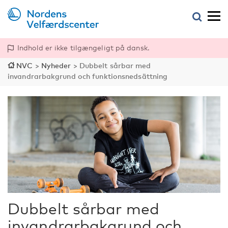
Indhold er ikke tilgængeligt på dansk.
NVC
>
Nyheder
>
Dubbelt sårbar med
invandrarbakgrund och funktionsnedsättning
Dubbelt sårbar med
invandrarbakgrund och