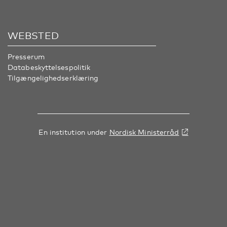
WEBSTED
Presserum
Databeskyttelsespolitik
Tilgængelighedserklæring
En institution under
Nordisk Ministerråd