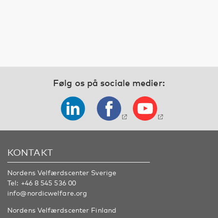
Følg os på sociale medier:
KONTAKT
Nordens Velfærdscenter Sverige
Tel:
+46 8 545 536 00
info@nordicwelfare.org
Nordens Velfærdscenter Finland