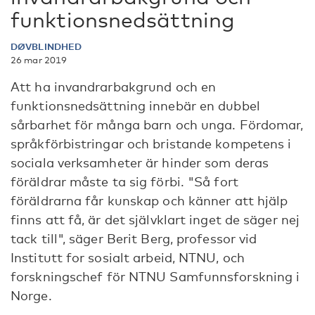
funktionsnedsättning
DØVBLINDHED
26 mar 2019
Att ha invandrarbakgrund och en
funktionsnedsättning innebär en dubbel
sårbarhet för många barn och unga. Fördomar,
språkförbistringar och bristande kompetens i
sociala verksamheter är hinder som deras
föräldrar måste ta sig förbi. "Så fort
föräldrarna får kunskap och känner att hjälp
finns att få, är det självklart inget de säger nej
tack till", säger Berit Berg, professor vid
Institutt for sosialt arbeid, NTNU, och
forskningschef för NTNU Samfunnsforskning i
Norge.