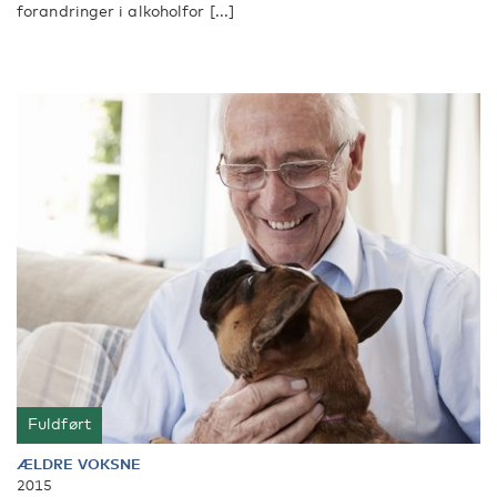
forandringer i alkoholfor [...]
Fuldført
ÆLDRE VOKSNE
2015