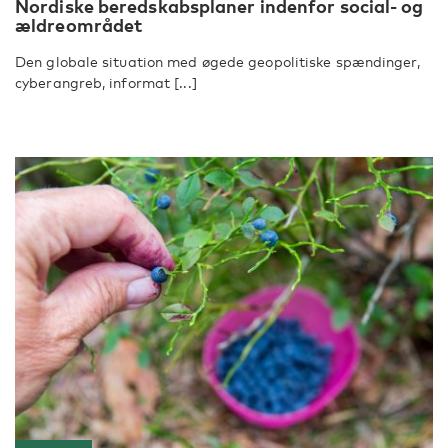
Nordiske beredskabsplaner indenfor social- og
ældreområdet
Den globale situation med øgede geopolitiske spændinger,
cyberangreb, informat [...]