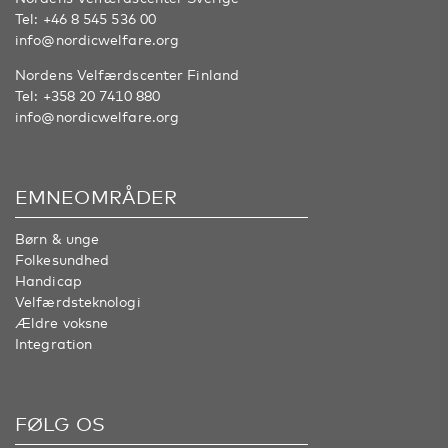
Tel:
+46 8 545 536 00
info@nordicwelfare.org
Nordens Velfærdscenter Finland
Tel:
+358 20 7410 880
info@nordicwelfare.org
EMNEOMRÅDER
Børn & unge
Folkesundhed
Handicap
Velfærdsteknologi
Ældre voksne
Integration
FØLG OS