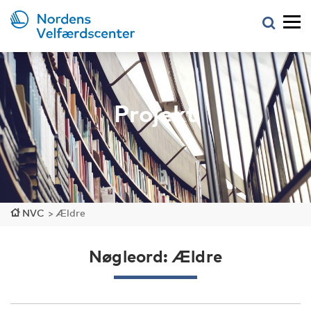
Projekt
NVC
>
Ældre
Nøgleord: Ældre