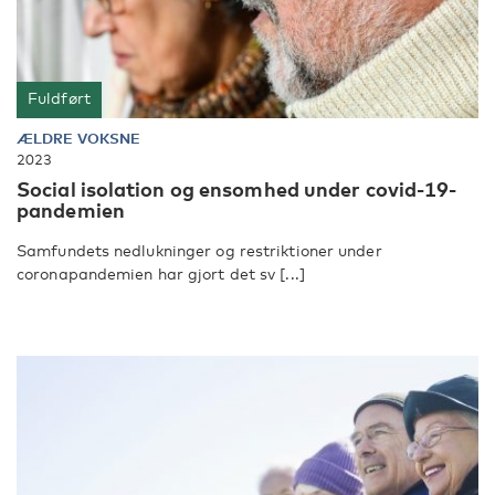
Fuldført
ÆLDRE VOKSNE
2023
Social isolation og ensomhed under covid-19-
pandemien
Samfundets nedlukninger og restriktioner under
coronapandemien har gjort det sv [...]