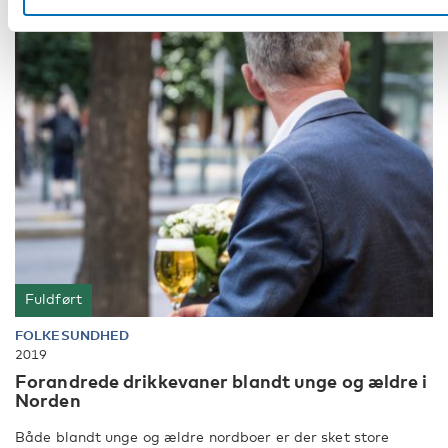
Fuldført
FOLKESUNDHED
2019
Forandrede drikkevaner blandt unge og ældre i
Norden
Både blandt unge og ældre nordboer er der sket store