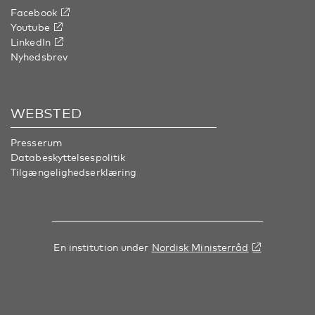
Facebook
Youtube
LinkedIn
Nyhedsbrev
WEBSTED
Presserum
Databeskyttelsespolitik
Tilgængelighedserklæring
En institution under
Nordisk Ministerråd