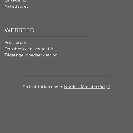
Nyhedsbrev
WEBSTED
Presserum
Databeskyttelsespolitik
Tilgængelighedserklæring
En institution under
Nordisk Ministerråd