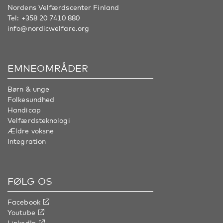
Nordens Velfærdscenter Finland
Tel:
+358 20 7410 880
info@nordicwelfare.org
EMNEOMRÅDER
Børn & unge
Folkesundhed
Handicap
Velfærdsteknologi
Ældre voksne
Integration
FØLG OS
Facebook
Youtube
LinkedIn