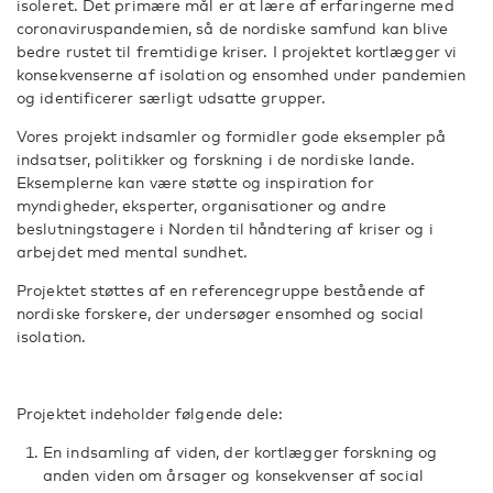
isoleret. Det primære mål er at lære af erfaringerne med
coronaviruspandemien, så de nordiske samfund kan blive
bedre rustet til fremtidige kriser. I projektet kortlægger vi
konsekvenserne af isolation og ensomhed under pandemien
og identificerer særligt udsatte grupper.
Vores projekt indsamler og formidler gode eksempler på
indsatser, politikker og forskning i de nordiske lande.
Eksemplerne kan være støtte og inspiration for
myndigheder, eksperter, organisationer og andre
beslutningstagere i Norden til håndtering af kriser og i
arbejdet med mental sundhet.
Projektet støttes af en referencegruppe bestående af
nordiske forskere, der undersøger ensomhed og social
isolation.
Projektet indeholder følgende dele:
En indsamling af viden, der kortlægger forskning og
anden viden om årsager og konsekvenser af social