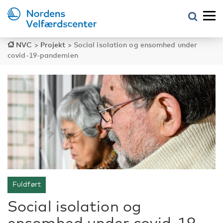
NVC
>
Projekt
>
Social isolation og ensomhed under
covid-19-pandemien
Fuldført
Social isolation og
ensomhed under covid-19-