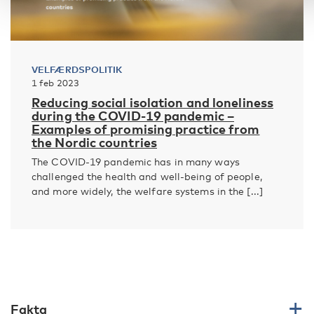
VELFÆRDSPOLITIK
1 feb 2023
Reducing social isolation and loneliness
during the COVID-19 pandemic –
Examples of promising practice from
the Nordic countries
The COVID-19 pandemic has in many ways
challenged the health and well-being of people,
and more widely, the welfare systems in the [...]
Fakta