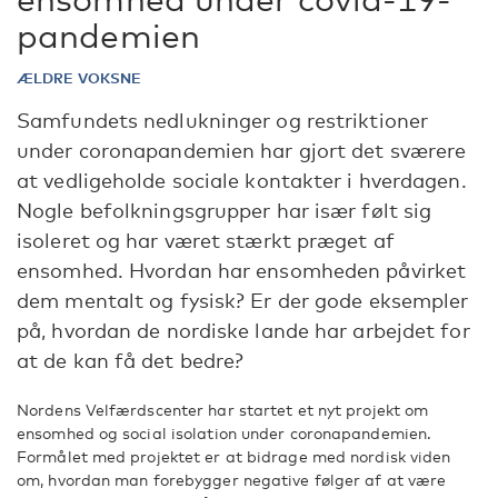
pandemien
ÆLDRE VOKSNE
Samfundets nedlukninger og restriktioner
under coronapandemien har gjort det sværere
at vedligeholde sociale kontakter i hverdagen.
Nogle befolkningsgrupper har især følt sig
isoleret og har været stærkt præget af
ensomhed. Hvordan har ensomheden påvirket
dem mentalt og fysisk? Er der gode eksempler
på, hvordan de nordiske lande har arbejdet for
at de kan få det bedre?
Nordens Velfærdscenter har startet et nyt projekt om
ensomhed og social isolation under coronapandemien.
Formålet med projektet er at bidrage med nordisk viden
om, hvordan man forebygger negative følger af at være