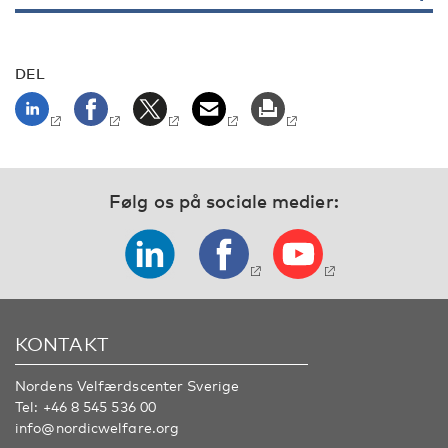
DEL
Følg os på sociale medier:
KONTAKT
Nordens Velfærdscenter Sverige
Tel:
+46 8 545 536 00
info@nordicwelfare.org