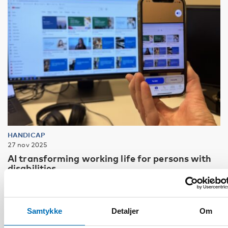
HANDICAP
27 nov 2025
AI transforming working life for persons with
disabilities
Samtykke
Detaljer
Om