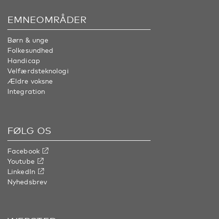
EMNEOMRÅDER
Børn & unge
Folkesundhed
Handicap
Velfærdsteknologi
Ældre voksne
Integration
FØLG OS
Facebook
Youtube
LinkedIn
Nyhedsbrev