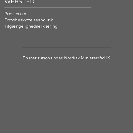
WEBSTED
Presserum
Databeskyttelsespolitik
Tilgængelighedserklæring
En institution under
Nordisk Ministerråd