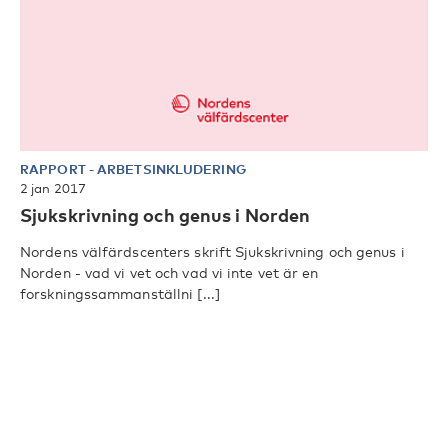
RAPPORT
-
ARBETSINKLUDERING
2 jan 2017
Sjukskrivning och genus i Norden
Nordens välfärdscenters skrift Sjukskrivning och genus i
Norden - vad vi vet och vad vi inte vet är en
forskningssammanställni [...]