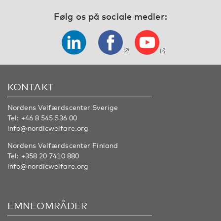
Følg os på sociale medier:
KONTAKT
Nordens Velfærdscenter Sverige
Tel:
+46 8 545 536 00
info@nordicwelfare.org
Nordens Velfærdscenter Finland
Tel:
+358 20 7410 880
info@nordicwelfare.org
EMNEOMRÅDER