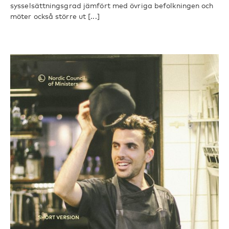
sysselsättningsgrad jämfört med övriga befolkningen och
möter också större ut [...]