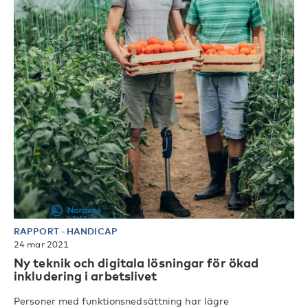
RAPPORT
-
HANDICAP
24 mar 2021
Ny teknik och digitala lösningar för ökad
inkludering i arbetslivet
Personer med funktionsnedsättning har lägre