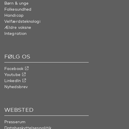
Børn & unge
Folkesundhed
Handicap
Velfærdsteknologi
Ældre voksne
Integration
FØLG OS
Facebook
Youtube
LinkedIn
Nyhedsbrev
WEBSTED
Presserum
Databeskyttelsespolitik