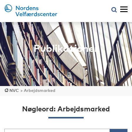
Publikationer
NVC
>
Arbejdsmarked
Nøgleord: Arbejdsmarked