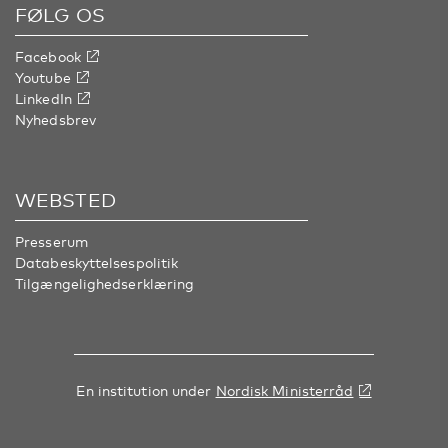
FØLG OS
Facebook
Youtube
LinkedIn
Nyhedsbrev
WEBSTED
Presserum
Databeskyttelsespolitik
Tilgængelighedserklæring
En institution under
Nordisk Ministerråd