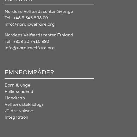
Nordens Velfærdscenter Sverige
Tel:
+46 8 545 536 00
info@nordicwelfare.org
Nordens Velfærdscenter Finland
Tel:
+358 20 7410 880
info@nordicwelfare.org
EMNEOMRÅDER
Børn & unge
Folkesundhed
Handicap
Velfærdsteknologi
Ældre voksne
Integration