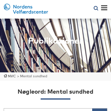
Publikationer
NVC
>
Mental sundhed
Nøgleord: Mental sundhed