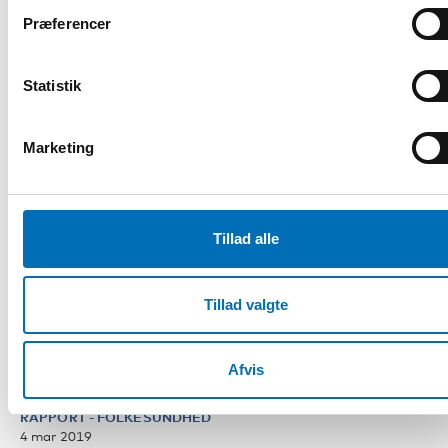
Præferencer
Statistik
Marketing
Tillad alle
Tillad valgte
Afvis
RAPPORT
-
FOLKESUNDHED
4 mar 2019