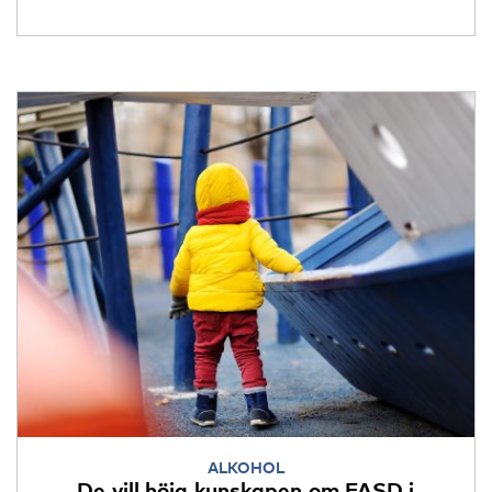
ALKOHOL
De vill höja kunskapen om FASD i