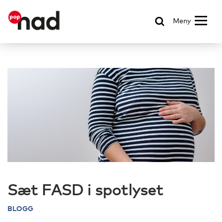
Meny
Sæt FASD i spotlyset
BLOGG