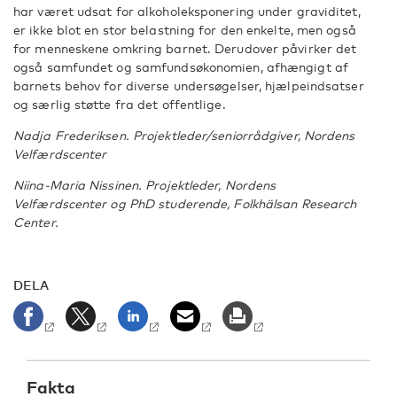
har været udsat for alkoholeksponering under graviditet,
er ikke blot en stor belastning for den enkelte, men også
for menneskene omkring barnet. Derudover påvirker det
også samfundet og samfundsøkonomien, afhængigt af
barnets behov for diverse undersøgelser, hjælpeindsatser
og særlig støtte fra det offentlige.
Nadja Frederiksen. Projektleder/seniorrådgiver, Nordens
Velfærdscenter
Niina-Maria Nissinen. Projektleder, Nordens
Velfærdscenter og PhD studerende, Folkhälsan Research
Center.
DELA
Fakta