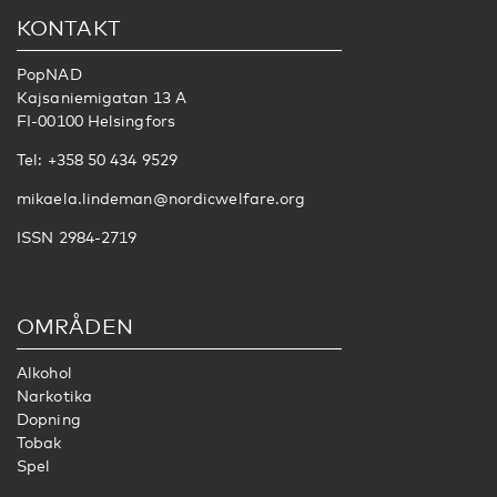
KONTAKT
PopNAD
Kajsaniemigatan 13 A
FI-00100 Helsingfors
Tel: +358 50 434 9529
mikaela.lindeman@nordicwelfare.org
ISSN 2984-2719
OMRÅDEN
Alkohol
Narkotika
Dopning
Tobak
Spel