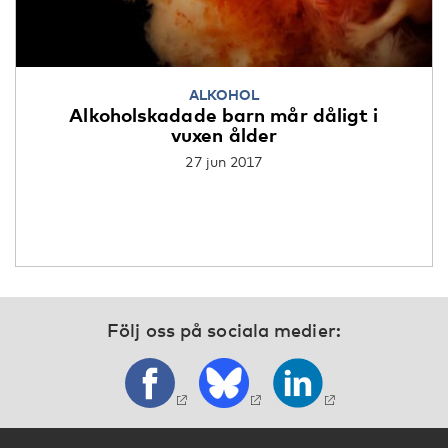
ALKOHOL
Alkoholskadade barn mår dåligt i
vuxen ålder
27 jun 2017
Följ oss på sociala medier: