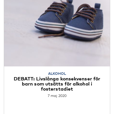
ALKOHOL
DEBATT: Livslånga konsekvenser för
barn som utsätts för alkohol i
fosterstadiet
7 maj 2020