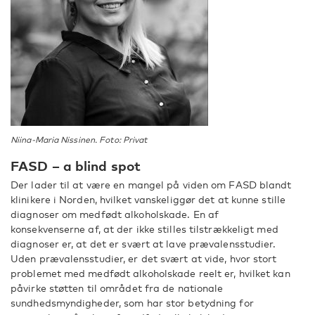
Niina-Maria Nissinen. Foto: Privat
FASD – a blind spot
Der lader til at være en mangel på viden om FASD blandt
klinikere i Norden, hvilket vanskeliggør det at kunne stille
diagnoser om medfødt alkoholskade. En af
konsekvenserne af, at der ikke stilles tilstrækkeligt med
diagnoser er, at det er svært at lave prævalensstudier.
Uden prævalensstudier, er det svært at vide, hvor stort
problemet med medfødt alkoholskade reelt er, hvilket kan
påvirke støtten til området fra de nationale
sundhedsmyndigheder, som har stor betydning for