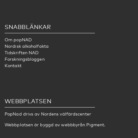
SNABBLÄNKAR
Om popNAD
Nordisk alkoholfakta
Tidskriften NAD
Forskningsbloggen
Kontakt
WEBBPLATSEN
PopNad drivs av
Nordens välfärdscenter
Webbplatsen är byggd av webbbyrån
Pigment
.