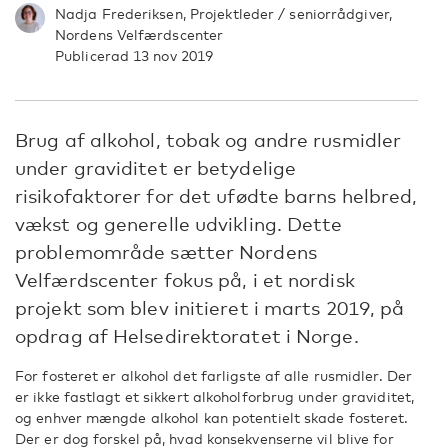
Nadja Frederiksen, Projektleder / seniorrådgiver,
Nordens Velfærdscenter
Publicerad 13 nov 2019
Brug af alkohol, tobak og andre rusmidler
under graviditet er betydelige
risikofaktorer for det ufødte barns helbred,
vækst og generelle udvikling. Dette
problemområde sætter Nordens
Velfærdscenter fokus på, i et nordisk
projekt som blev initieret i marts 2019, på
opdrag af Helsedirektoratet i Norge.
For fosteret er alkohol det farligste af alle rusmidler. Der
er ikke fastlagt et sikkert alkoholforbrug under graviditet,
og enhver mængde alkohol kan potentielt skade fosteret.
Der er dog forskel på, hvad konsekvenserne vil blive for