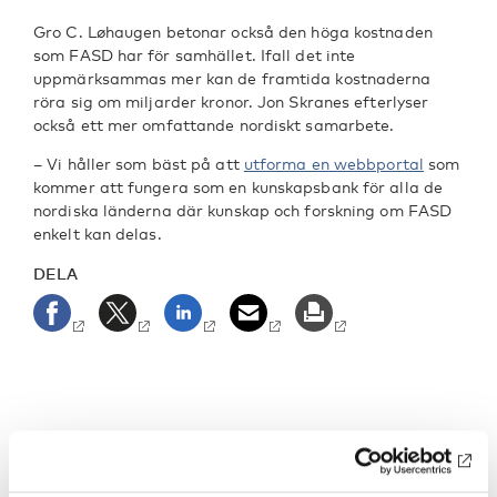
Gro C. Løhaugen betonar också den höga kostnaden
som FASD har för samhället. Ifall det inte
uppmärksammas mer kan de framtida kostnaderna
röra sig om miljarder kronor. Jon Skranes efterlyser
också ett mer omfattande nordiskt samarbete.
– Vi håller som bäst på att
utforma en webbportal
som
kommer att fungera som en kunskapsbank för alla de
nordiska länderna där kunskap och forskning om FASD
enkelt kan delas.
DELA
NYCKELORD
KATEGORIER