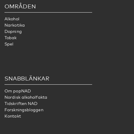
OMRÅDEN
Alkohol
Narkotika
Dopning
Tobak
Spel
SNABBLÄNKAR
Om popNAD
Nordisk alkoholfakta
Tidskriften NAD
Forskningsbloggen
Kontakt