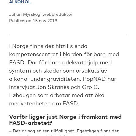
ALKOHOL
Johan Myrskog, webbredaktör
Publicerad 15 nov 2019
I Norge finns det hittills enda
kompetenscentret i Norden för barn med
FASD. Där får barn adekvat hjälp med
symtom och skador som orsakats av
alkohol under graviditeten. PopNAD har
intervjuat Jon Skranes och Gro C.
Løhaugen som arbetar med att öka
medvetenheten om FASD.
Varför ligger just Norge i framkant med
FASD-arbetet?
– Det är nog en ren tillfällighet. Egentligen finns det