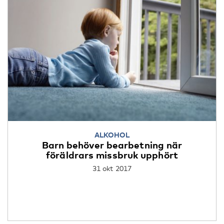
ALKOHOL
Barn behöver bearbetning när
föräldrars missbruk upphört
31 okt 2017