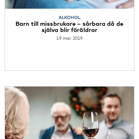
ALKOHOL
Barn till missbrukare – sårbara då de
själva blir föräldrar
19 mar 2019