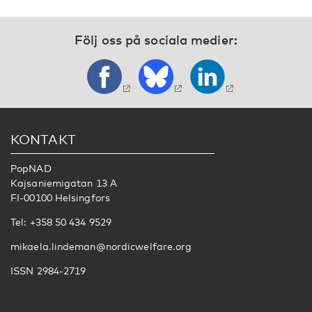
Följ oss på sociala medier:
KONTAKT
PopNAD
Kajsaniemigatan 13 A
FI-00100 Helsingfors
Tel: +358 50 434 9529
mikaela.lindeman@nordicwelfare.org
ISSN 2984-2719