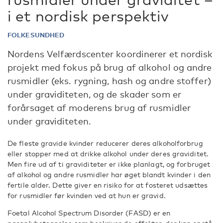
i et nordisk perspektiv
FOLKESUNDHED
Nordens Velfærdscenter koordinerer et nordisk
projekt med fokus på brug af alkohol og andre
rusmidler (eks. rygning, hash og andre stoffer)
under graviditeten, og de skader som er
forårsaget af moderens brug af rusmidler
under graviditeten.
De fleste gravide kvinder reducerer deres alkoholforbrug
eller stopper med at drikke alkohol under deres graviditet.
Men fire ud af ti graviditeter er ikke planlagt, og forbruget
af alkohol og andre rusmidler har øget blandt kvinder i den
fertile alder. Dette giver en risiko for at fosteret udsættes
for rusmidler før kvinden ved at hun er gravid.
Foetal Alcohol Spectrum Disorder (FASD) er en