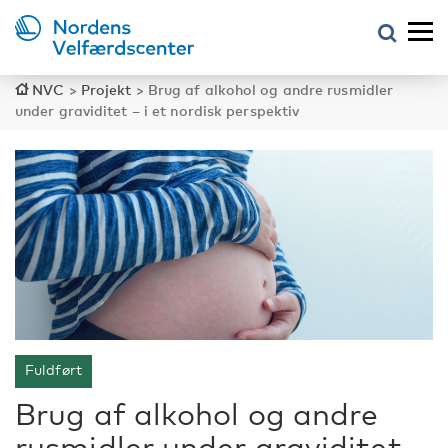
NVC
>
Projekt
>
Brug af alkohol og andre rusmidler
under graviditet – i et nordisk perspektiv
Fuldført
Brug af alkohol og andre
rusmidler under graviditet –