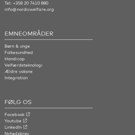
Tel:
+358 20 7410 880
info@nordicwelfare.org
EMNEOMRÅDER
Børn & unge
Folkesundhed
Handicap
Velfærdsteknologi
Ældre voksne
Integration
FØLG OS
Facebook
Youtube
LinkedIn
Nyhedsbrev