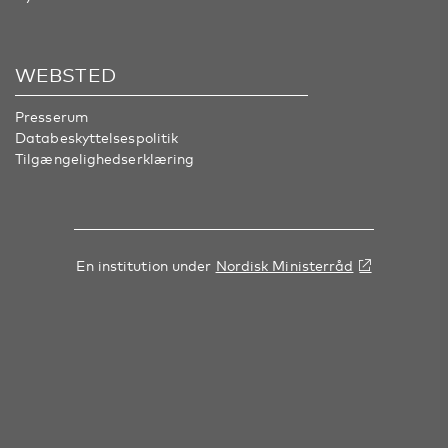
WEBSTED
Presserum
Databeskyttelsespolitik
Tilgængelighedserklæring
En institution under
Nordisk Ministerråd