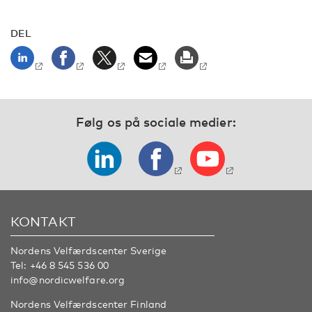
DEL
Følg os på sociale medier:
KONTAKT
Nordens Velfærdscenter Sverige
Tel:
+46 8 545 536 00
info@nordicwelfare.org
Nordens Velfærdscenter Finland