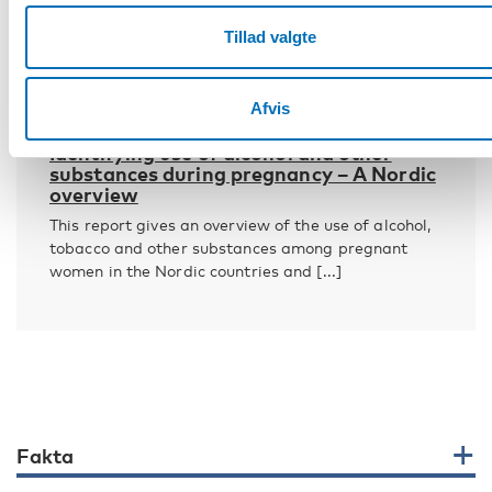
Tillad valgte
FOLKESUNDHED
Afvis
23 apr 2020
Identifying use of alcohol and other
substances during ­pregnancy – A Nordic
overview
This report gives an overview of the use of alcohol,
tobacco and other substances among pregnant
women in the Nordic countries and [...]
Fakta