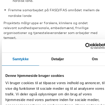
nordisk land.
Fremme samarbejdet på FASD/FAS området mellem de
nordiske lande
Projektets målgruppe er forskere, klinikere og andet
relevant sundhedspersonale, embedsmænd, frivillige
organisationer og tjenesteleverandører som arbejder med
temaet.
Samtykke
Detaljer
Om
Rapporter
Denne hjemmeside bruger cookies
Vi bruger cookies til at tilpasse vores indhold og annoncer, til
vise dig funktioner til sociale medier og til at analysere vores
trafik. Vi deler også oplysninger om din brug af vores
hjemmeside med vores partnere inden for sociale medier,