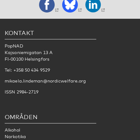
KONTAKT
PopNAD
Kajsaniemigatan 13 A
FI-00100 Helsingfors
Tel: +358 50 434 9529
mikaela.lindeman@nordicwelfare.org
ISSN 2984-2719
OMRÅDEN
Alkohol
Narkotika