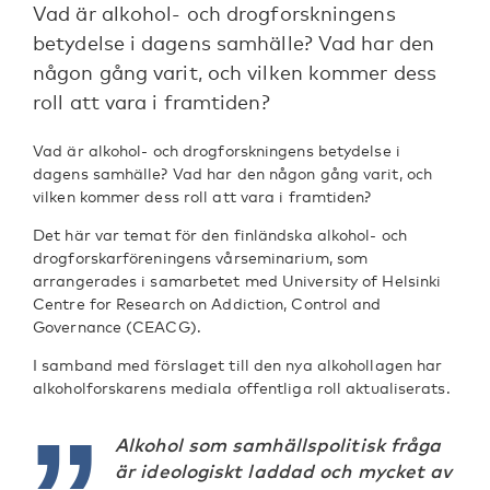
Vad är alkohol- och drogforskningens
betydelse i dagens samhälle? Vad har den
någon gång varit, och vilken kommer dess
roll att vara i framtiden?
Vad är alkohol- och drogforskningens betydelse i
dagens samhälle? Vad har den någon gång varit, och
vilken kommer dess roll att vara i framtiden?
Det här var temat för den finländska alkohol- och
drogforskarföreningens vårseminarium, som
arrangerades i samarbetet med University of Helsinki
Centre for Research on Addiction, Control and
Governance (CEACG).
I samband med förslaget till den nya alkohollagen har
alkoholforskarens mediala offentliga roll aktualiserats.
Alkohol som samhällspolitisk fråga
är ideologiskt laddad och mycket av