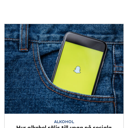
ALKOHOL
Hur alkohol säljs till unga på sociala