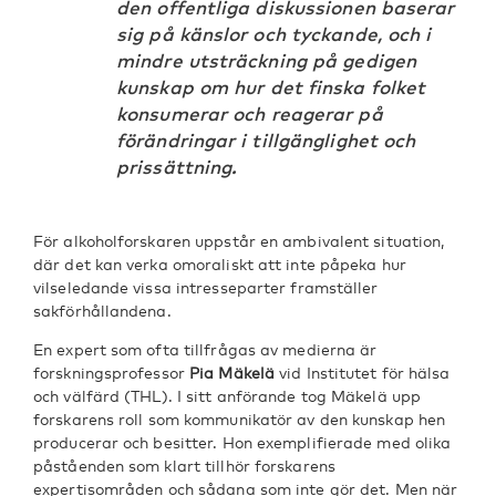
den offentliga diskussionen baserar
sig på känslor och tyckande, och i
mindre utsträckning på gedigen
kunskap om hur det finska folket
konsumerar och reagerar på
förändringar i tillgänglighet och
prissättning.
För alkoholforskaren uppstår en ambivalent situation,
där det kan verka omoraliskt att inte påpeka hur
vilseledande vissa intresseparter framställer
sakförhållandena.
En expert som ofta tillfrågas av medierna är
forskningsprofessor
Pia Mäkelä
vid Institutet för hälsa
och välfärd (THL). I sitt anförande tog Mäkelä upp
forskarens roll som kommunikatör av den kunskap hen
producerar och besitter. Hon exemplifierade med olika
påståenden som klart tillhör forskarens
expertisområden och sådana som inte gör det. Men när