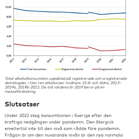
Total alkoholkonsumtion uppdelad på registrerade och oregistrerade
delmängder, i liter ren alkohol per invånare 15 år och äldre, 2013–
2019a, 2019b-2022. De två värdena år 2019 beror på en
metodförändring.
Slutsatser
Under 2022 steg konsumtionen i Sverige efter den
kraftiga nedgången under pandemin. Den återgick
emellertid inte till den nivå som rådde före pandemin.
Frågan är om den nuvarande nivån är den nya normala