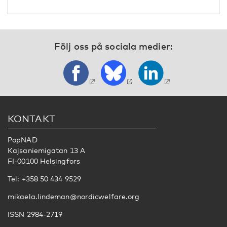
Följ oss på sociala medier:
KONTAKT
PopNAD
Kajsaniemigatan 13 A
FI-00100 Helsingfors
Tel: +358 50 434 9529
mikaela.lindeman@nordicwelfare.org
ISSN 2984-2719