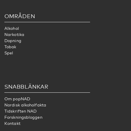
OMRÅDEN
Alkohol
Narkotika
Dopning
Tobak
Spel
SNABBLÄNKAR
Om popNAD
Nordisk alkoholfakta
Tidskriften NAD
Forskningsbloggen
Kontakt