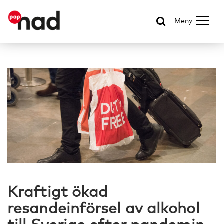
Meny
Kraftigt ökad
resandeinförsel av alkohol