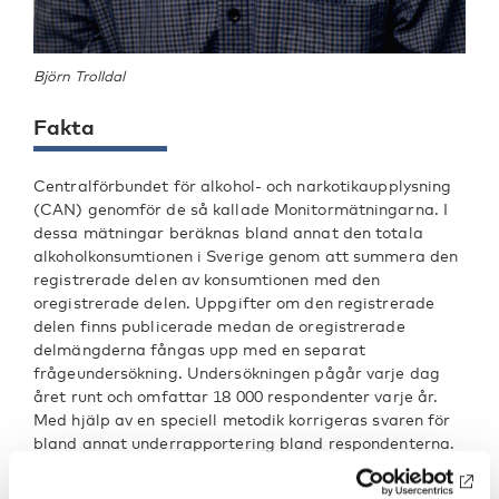
Björn Trolldal
Fakta
Centralförbundet för alkohol- och narkotikaupplysning
(CAN) genomför de så kallade Monitormätningarna. I
dessa mätningar beräknas bland annat den totala
alkoholkonsumtionen i Sverige genom att summera den
registrerade delen av konsumtionen med den
oregistrerade delen. Uppgifter om den registrerade
delen finns publicerade medan de oregistrerade
delmängderna fångas upp med en separat
frågeundersökning. Undersökningen pågår varje dag
året runt och omfattar 18 000 respondenter varje år.
Med hjälp av en speciell metodik korrigeras svaren för
bland annat underrapportering bland respondenterna.
Mer information om de senaste uppgifterna om