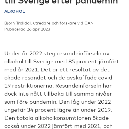
till Sverige efter pandemin
ALKOHOL
Björn Trolldal, utredare och forskare vid CAN
Publicerad 26 apr 2023
Under år 2022 steg resandeinförseln av
alkohol till Sverige med 85 procent jämfört
med år 2021. Det är ett resultat av det
ökade resandet och de avskaffade covid-
19 restriktionerna. Resandeinförseln har
dock inte nått tillbaka till samma nivåer
som före pandemin. Den låg under 2022
ungefär 34 procent lägre än under 2019.
Den totala alkoholkonsumtionen ökade
också under 2022 jämfört med 2021, och