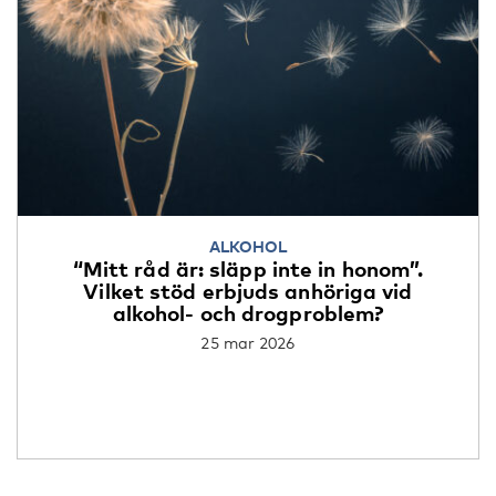
ALKOHOL
“Mitt råd är: släpp inte in honom”.
Vilket stöd erbjuds anhöriga vid
alkohol- och drogproblem?
25 mar 2026