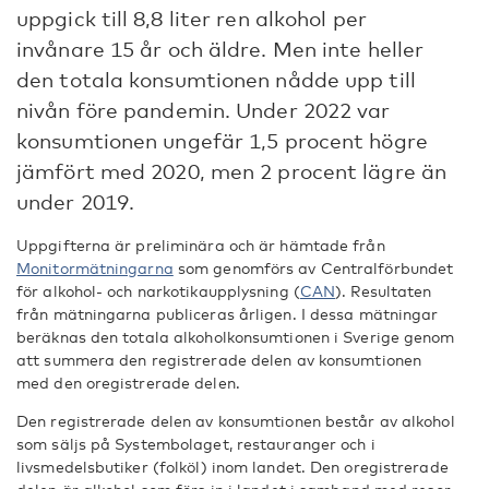
uppgick till 8,8 liter ren alkohol per
invånare 15 år och äldre. Men inte heller
den totala konsumtionen nådde upp till
nivån före pandemin. Under 2022 var
konsumtionen ungefär 1,5 procent högre
jämfört med 2020, men 2 procent lägre än
under 2019.
Uppgifterna är preliminära och är hämtade från
Monitormätningarna
som genomförs av Centralförbundet
för alkohol- och narkotikaupplysning (
CAN
). Resultaten
från mätningarna publiceras årligen. I dessa mätningar
beräknas den totala alkoholkonsumtionen i Sverige genom
att summera den registrerade delen av konsumtionen
med den oregistrerade delen.
Den registrerade delen av konsumtionen består av alkohol
som säljs på Systembolaget, restauranger och i
livsmedelsbutiker (folköl) inom landet. Den oregistrerade