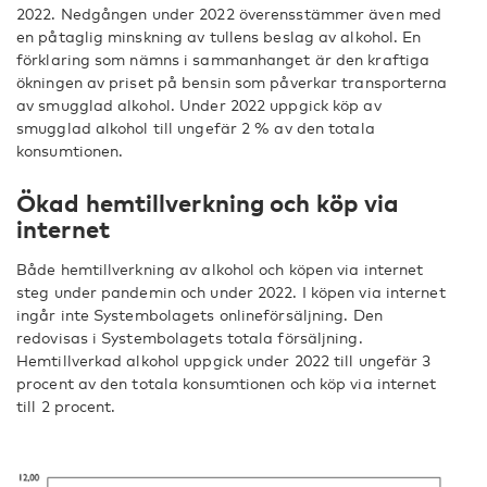
2022. Nedgången under 2022 överensstämmer även med
en påtaglig minskning av tullens beslag av alkohol. En
förklaring som nämns i sammanhanget är den kraftiga
ökningen av priset på bensin som påverkar transporterna
av smugglad alkohol. Under 2022 uppgick köp av
smugglad alkohol till ungefär 2 % av den totala
konsumtionen.
Ökad hemtillverkning och köp via
internet
Både hemtillverkning av alkohol och köpen via internet
steg under pandemin och under 2022. I köpen via internet
ingår inte Systembolagets onlineförsäljning. Den
redovisas i Systembolagets totala försäljning.
Hemtillverkad alkohol uppgick under 2022 till ungefär 3
procent av den totala konsumtionen och köp via internet
till 2 procent.