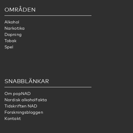
OMRÅDEN
Alkohol
Narkotika
Dopning
Tobak
Spel
SNABBLÄNKAR
Om popNAD
Nordisk alkoholfakta
Tidskriften NAD
Forskningsbloggen
Kontakt