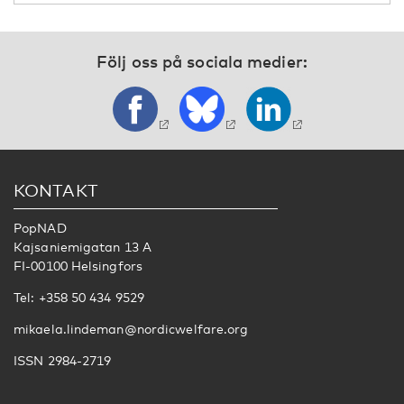
Följ oss på sociala medier:
KONTAKT
PopNAD
Kajsaniemigatan 13 A
FI-00100 Helsingfors
Tel: +358 50 434 9529
mikaela.lindeman@nordicwelfare.org
ISSN 2984-2719