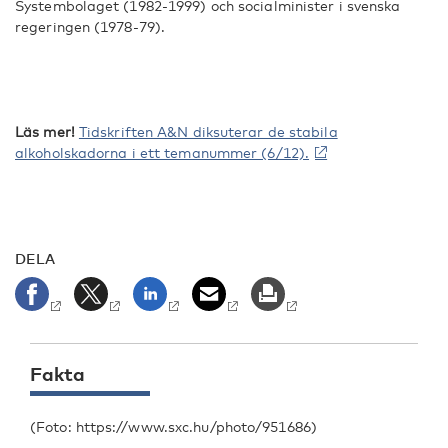
Systembolaget (1982-1999) och socialminister i svenska
regeringen (1978-79).
Läs mer!
Tidskriften A&N diksuterar de stabila
alkoholskadorna i ett temanummer (6/12).
DELA
Fakta
(Foto: https://www.sxc.hu/photo/951686)