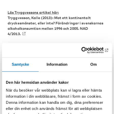
Läs Tryggvessons artikel här:
Tryggvesson, Kalle
(2013): Mot ett kontinentalt
dryckesmönster, eller inte? Förändringar i svenskarnas
alkoholkonsumtion mellan 1996 och 2005. NAD
4/2013.
Samtycke
Information
Om
Den här hemsidan använder kakor
NYCKELORD
KATEGORIER
När du besöker vår webbplats kan vi lagra eller hämta
alkohol, alkoholskador
Alkohol
information i din webbläsare, främst i form av cookies.
Denna information kan handla om dig, dina preferenser
eller din enhet och används främst för att webbplatsen