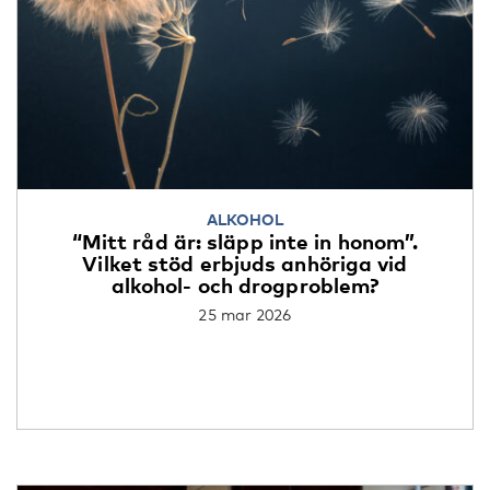
ALKOHOL
“Mitt råd är: släpp inte in honom”.
Vilket stöd erbjuds anhöriga vid
alkohol- och drogproblem?
25 mar 2026