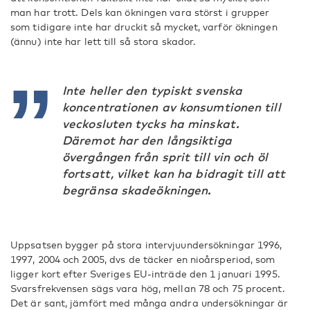
man har trott. Dels kan ökningen vara störst i grupper
som tidigare inte har druckit så mycket, varför ökningen
(ännu) inte har lett till så stora skador.
Inte heller den typiskt svenska
koncentrationen av konsumtionen till
veckosluten tycks ha minskat.
Däremot har den långsiktiga
övergången från sprit till vin och öl
fortsatt, vilket kan ha bidragit till att
begränsa skadeökningen.
Uppsatsen bygger på stora intervjuundersökningar 1996,
1997, 2004 och 2005, dvs de täcker en nioårsperiod, som
ligger kort efter Sveriges EU-inträde den 1 januari 1995.
Svarsfrekvensen sägs vara hög, mellan 78 och 75 procent.
Det är sant, jämfört med många andra undersökningar är