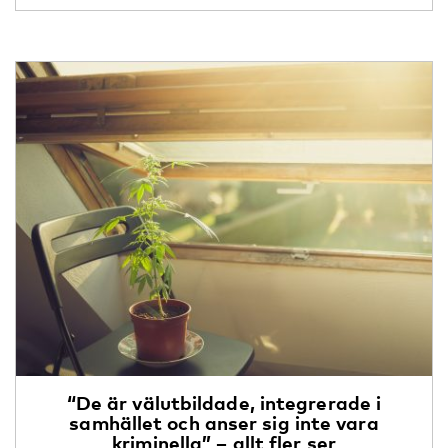
“De är välutbildade, integrerade i
samhället och anser sig inte vara
kriminella” – allt fler ser