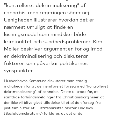
”kontrolleret dekriminalisering” af
cannabis, men regeringen säger nej.
Uenigheden illustrerer hvordan det er
nærmest umuligt at finde en
løsningsmodel som mindsker både
kriminalitet och sundhedsproblemer. Kim
Møller beskriver argumenten for og imod
en dekriminalisering och diskuterar
faktorer som påverkar politikernes
synspunkter.
I Københavns Kommune diskuterer man stadig
muligheden for at gennemføre et forsøg med ”kontrolleret
dekriminalisering” af cannabis. Dette til trods for, at
samtlige forhåndsmeldinger fra Christiansborg viser, at
der ikke vil blive givet tilladelse til et sådan forsøg fra
justitsministeriet. Justitsminister Morten Bødskov
(Socialdemokraterne) forklarer, at det er de