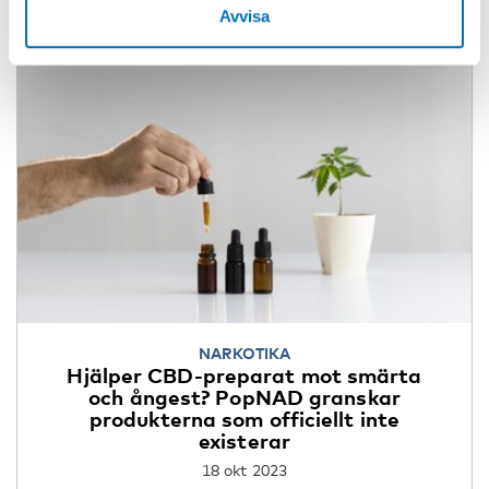
Avvisa
NARKOTIKA
Hjälper CBD-preparat mot smärta
och ångest? PopNAD granskar
produkterna som officiellt inte
existerar
18 okt 2023