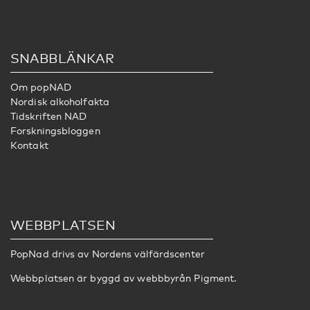
SNABBLÄNKAR
Om popNAD
Nordisk alkoholfakta
Tidskriften NAD
Forskningsbloggen
Kontakt
WEBBPLATSEN
PopNad drivs av
Nordens välfärdscenter
Webbplatsen är byggd av webbbyrån
Pigment
.