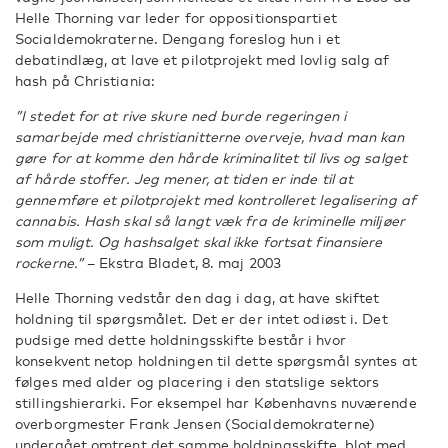
Helle Thorning var leder for oppositionspartiet
Socialdemokraterne. Dengang foreslog hun i et
debatindlæg, at lave et pilotprojekt med lovlig salg af
hash på Christiania:
”I stedet for at rive skure ned burde regeringen i
samarbejde med christianitterne overveje, hvad man kan
gøre for at komme den hårde kriminalitet til livs og salget
af hårde stoffer. Jeg mener, at tiden er inde til at
gennemføre et pilotprojekt med kontrolleret legalisering af
cannabis. Hash skal så langt væk fra de kriminelle miljøer
som muligt. Og hashsalget skal ikke fortsat finansiere
rockerne.”
– Ekstra Bladet, 8. maj 2003
Helle Thorning vedstår den dag i dag, at have skiftet
holdning til spørgsmålet. Det er der intet odiøst i. Det
pudsige med dette holdningsskifte består i hvor
konsekvent netop holdningen til dette spørgsmål syntes at
følges med alder og placering i den statslige sektors
stillingshierarki. For eksempel har Københavns nuværende
overborgmester Frank Jensen (Socialdemokraterne)
undergået omtrent det samme holdningsskifte, blot med