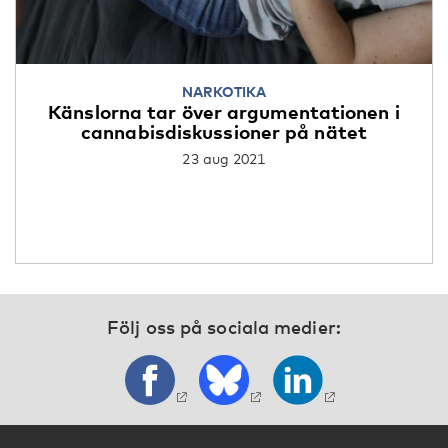
NARKOTIKA
Känslorna tar över argumentationen i
cannabisdiskussioner på nätet
23 aug 2021
Följ oss på sociala medier: