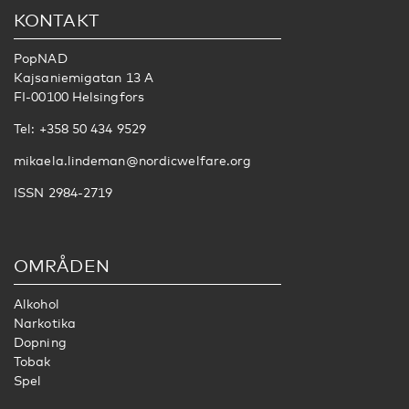
KONTAKT
PopNAD
Kajsaniemigatan 13 A
FI-00100 Helsingfors
Tel: +358 50 434 9529
mikaela.lindeman@nordicwelfare.org
ISSN 2984-2719
OMRÅDEN
Alkohol
Narkotika
Dopning
Tobak
Spel