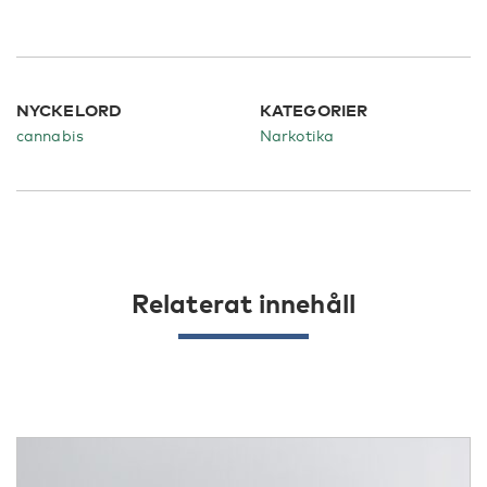
NYCKELORD
KATEGORIER
cannabis
Narkotika
Relaterat innehåll