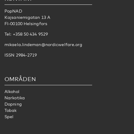
PopNAD
Kajsaniemigatan 13 A
FI-00100 Helsingfors
Tel: +358 50 434 9529
mikaela.lindeman@nordicwelfare.org
ISSN 2984-2719
OMRÅDEN
Alkohol
Narkotika
Dopning
Tobak
Spel