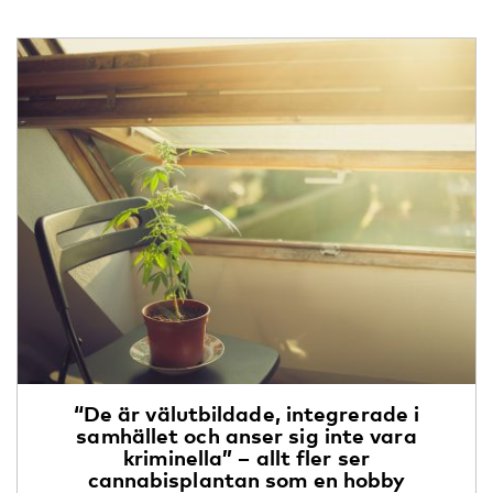
“De är välutbildade, integrerade i
samhället och anser sig inte vara
kriminella” – allt fler ser
cannabisplantan som en hobby