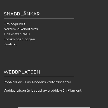
SNABBLÄNKAR
Om popNAD
Nordisk alkoholfakta
Tidskriften NAD
Forskningsbloggen
Kontakt
WEBBPLATSEN
PopNad drivs av
Nordens välfärdscenter
Webbplatsen är byggd av webbbyrån
Pigment
.