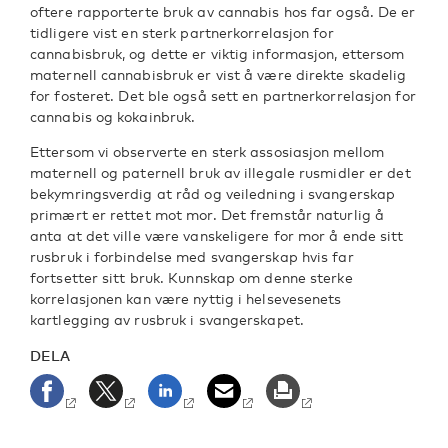
oftere rapporterte bruk av cannabis hos far også. De er
tidligere vist en sterk partnerkorrelasjon for
cannabisbruk, og dette er viktig informasjon, ettersom
maternell cannabisbruk er vist å være direkte skadelig
for fosteret. Det ble også sett en partnerkorrelasjon for
cannabis og kokainbruk.
Ettersom vi observerte en sterk assosiasjon mellom
maternell og paternell bruk av illegale rusmidler er det
bekymringsverdig at råd og veiledning i svangerskap
primært er rettet mot mor. Det fremstår naturlig å
anta at det ville være vanskeligere for mor å ende sitt
rusbruk i forbindelse med svangerskap hvis far
fortsetter sitt bruk. Kunnskap om denne sterke
korrelasjonen kan være nyttig i helsevesenets
kartlegging av rusbruk i svangerskapet.
DELA