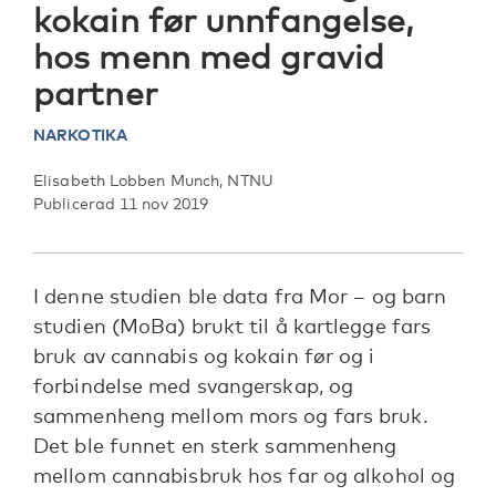
kokain før unnfangelse,
hos menn med gravid
partner
NARKOTIKA
Elisabeth Lobben Munch, NTNU
Publicerad 11 nov 2019
I denne studien ble data fra Mor – og barn
studien (MoBa) brukt til å kartlegge fars
bruk av cannabis og kokain før og i
forbindelse med svangerskap, og
sammenheng mellom mors og fars bruk.
Det ble funnet en sterk sammenheng
mellom cannabisbruk hos far og alkohol og