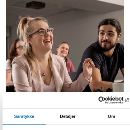
Samtykke
Detaljer
Om