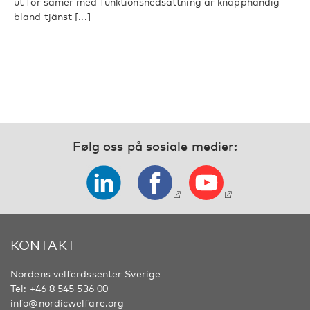
ut för samer med funktionsnedsättning är knapphändig
bland tjänst [...]
Følg oss på sosiale medier:
KONTAKT
Nordens velferdssenter Sverige
Tel:
+46 8 545 536 00
info@nordicwelfare.org