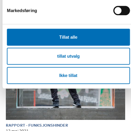
Markedsføring
Tillat alle
tillat utvalg
Ikke tillat
RAPPORT
-
FUNKSJONSHINDER
12 mai 2021