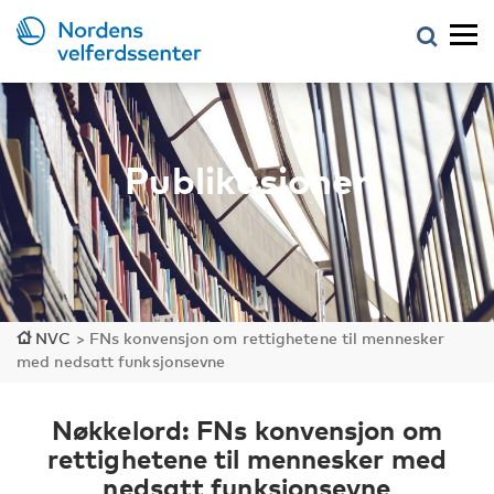
Publikasjoner
NVC
>
FNs konvensjon om rettighetene til mennesker
med nedsatt funksjonsevne
Nøkkelord: FNs konvensjon om
rettighetene til mennesker med
nedsatt funksjonsevne