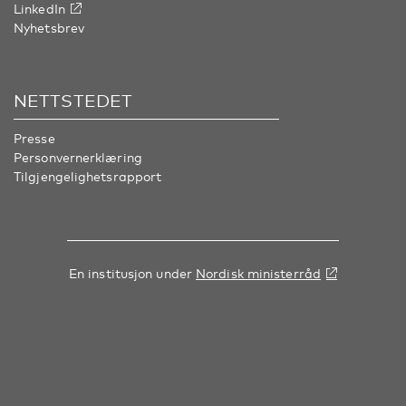
LinkedIn
Nyhetsbrev
NETTSTEDET
Presse
Personvernerklæring
Tilgjengelighetsrapport
En institusjon under
Nordisk ministerråd