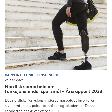
RAPPORT
-
FUNKSJONSHINDER
24 apr 2024
Nordisk samarbeid om
funksjonshinderspørsmål – Årsrapport 2023
Det nordiske funksjonshindersamarbeidet involverer
sivilsamfunnet, politikkområder og akademia. Denne
rapporten beskriver et robu [...]