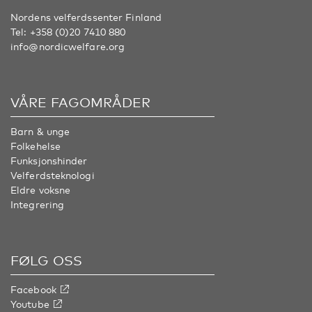
Nordens velferdssenter Finland
Tel:
+358 (0)20 7410 880
info@nordicwelfare.org
VÅRE FAGOMRÅDER
Barn & unge
Folkehelse
Funksjonshinder
Velferdsteknologi
Eldre voksne
Integrering
FØLG OSS
Facebook
Youtube